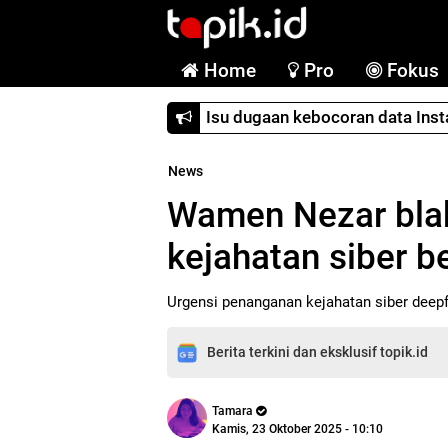
Home
Pro
Fokus
Isu dugaan kebocoran data Ins
News
Wamen Nezar bla
kejahatan siber b
Urgensi penanganan kejahatan siber deep
Berita terkini dan eksklusif topik.id
Tamara
Kamis, 23 Oktober 2025 - 10:10