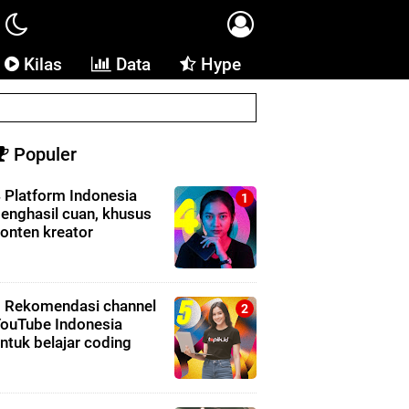
Kilas
Data
Hype
Populer
 Platform Indonesia
enghasil cuan, khusus
onten kreator
 Rekomendasi channel
ouTube Indonesia
ntuk belajar coding