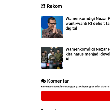
Rekom
Wamenkomdigi Nezar P
wanti-wanti RI defisit ta
digital
Wamenkomdigi Nezar Pa
kita harus menjadi deve
AI
Komentar
Komentar sepenuhnya tanggung jawab pengguna dan diatur d