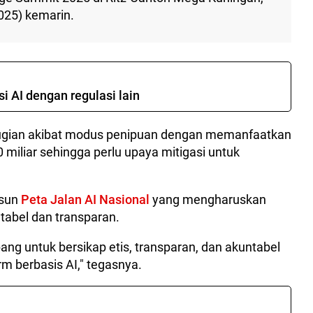
025) kemarin.
si AI dengan regulasi lain
ugian akibat modus penipuan dengan memanfaatkan
 miliar sehingga perlu upaya mitigasi untuk
usun
Peta Jalan AI Nasional
yang mengharuskan
tabel dan transparan.
 untuk bersikap etis, transparan, dan akuntabel
m berbasis AI," tegasnya.