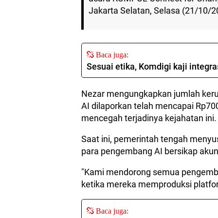
Jakarta Selatan, Selasa (21/10/2
Baca juga:
Sesuai etika, Komdigi kaji integra
Nezar mengungkapkan jumlah ker
AI dilaporkan telah mencapai Rp700
mencegah terjadinya kejahatan ini.
Saat ini, pemerintah tengah meny
para pengembang AI bersikap akun
"Kami mendorong semua pengembang
ketika mereka memproduksi platfor
Baca juga: