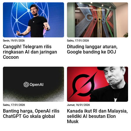
Senin, 19/01/2026
Sabtu, 17/01/2026
Canggih! Telegram rilis
Dituding langgar aturan,
ringkasan AI dan jaringan
Google banding ke DOJ
Cocoon
Sabtu, 17/01/2026
Jumat, 16/01/2026
Banting harga, OpenAI rilis
Kanada ikut RI dan Malaysia,
ChatGPT Go skala global
selidiki AI besutan Elon
Musk