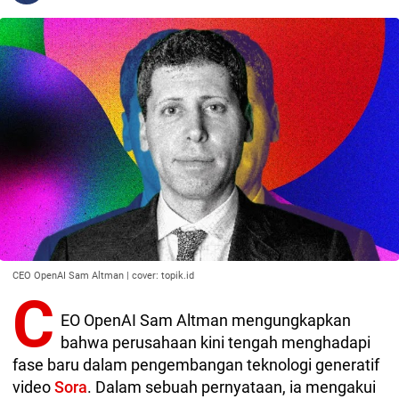
CEO OpenAI Sam Altman | cover: topik.id
C
EO OpenAI Sam Altman mengungkapkan
bahwa perusahaan kini tengah menghadapi
fase baru dalam pengembangan teknologi generatif
video
Sora
. Dalam sebuah pernyataan, ia mengakui