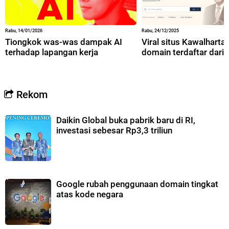
Rabu, 14/01/2026
Rabu, 24/12/2025
Tiongkok was-was dampak AI
Viral situs Kawalharta,
terhadap lapangan kerja
domain terdaftar dari 
Rekom
Daikin Global buka pabrik baru di RI,
investasi sebesar Rp3,3 triliun
Google rubah penggunaan domain tingkat
atas kode negara