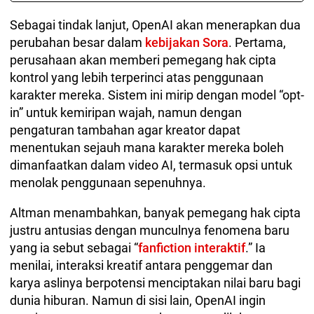
Sebagai tindak lanjut, OpenAI akan menerapkan dua
perubahan besar dalam
kebijakan Sora
. Pertama,
perusahaan akan memberi pemegang hak cipta
kontrol yang lebih terperinci atas penggunaan
karakter mereka. Sistem ini mirip dengan model “opt-
in” untuk kemiripan wajah, namun dengan
pengaturan tambahan agar kreator dapat
menentukan sejauh mana karakter mereka boleh
dimanfaatkan dalam video AI, termasuk opsi untuk
menolak penggunaan sepenuhnya.
Altman menambahkan, banyak pemegang hak cipta
justru antusias dengan munculnya fenomena baru
yang ia sebut sebagai “
fanfiction interaktif
.” Ia
menilai, interaksi kreatif antara penggemar dan
karya aslinya berpotensi menciptakan nilai baru bagi
dunia hiburan. Namun di sisi lain, OpenAI ingin