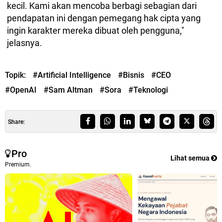
kecil. Kami akan mencoba berbagi sebagian dari
pendapatan ini dengan pemegang hak cipta yang
ingin karakter mereka dibuat oleh pengguna,"
jelasnya.
Topik:
#Artificial Intelligence
#Bisnis
#CEO
#OpenAI
#Sam Altman
#Sora
#Teknologi
Share:
Pro
Lihat semua
Premium.