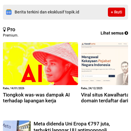
Berita terkini dan eksklusif topik.id
+ Ikuti
Pro
Lihat semua
Premium.
Rabu, 14/01/2026
Rabu, 24/12/2025
Tiongkok was-was dampak AI
Viral situs Kawalharta,
terhadap lapangan kerja
domain terdaftar dari 
Meta didenda Uni Eropa €797 juta,
terbukti langgar UU antimonopoli