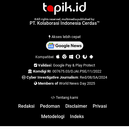
©All rights reserved, multimedia published by:
PT. Kolaborasi Indonesia Cerdas™
Akses lebih cepat
Kompatibel:
Validasi
: Google Pay & Play Protect
Komdigi RI
: 007675.03/DJAI.PSE/11/2022
Cyber Investigative Journalism
: Red/08/SA/2024
Members of
World News Day 2025
Tentang kami
Redaksi
Pedoman
Disclaimer
Privasi
Metodelogi
Indeks