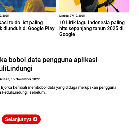
12/2025
Minggu, 07/12/2025
kasi to do list paling
10 Lirik lagu Indonesia paling
k diunduh di Google Play
hits sepanjang tahun 2025 di
Google
ka bobol data pengguna aplikasi
uliLindungi
Selasa, 15 November 2022
 Bjorka kembali membobol data yang diduga merupakan pengguna
si PeduliLindungi, sebelum…
Selanjutnya