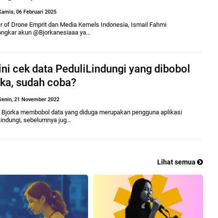
Kamis, 06 Februari 2025
r of Drone Emprit dan Media Kernels Indonesia, Ismail Fahmi
gkar akun @Bjorkanesiaaa ya…
ni cek data PeduliLindungi yang dibobol
rka, sudah coba?
Senin, 21 November 2022
 Bjorka membobol data yang diduga merupakan pengguna aplikasi
Lindungi, sebelumnya jug…
Lihat semua