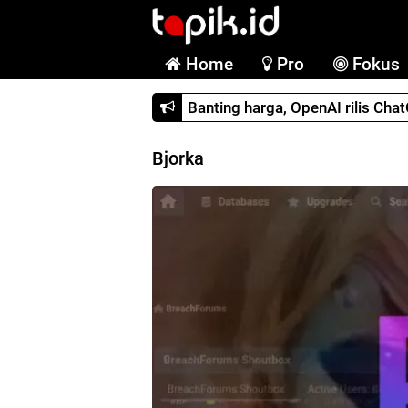
Home
Pro
Fokus
Banting harga, OpenAI rilis Cha
Bjorka