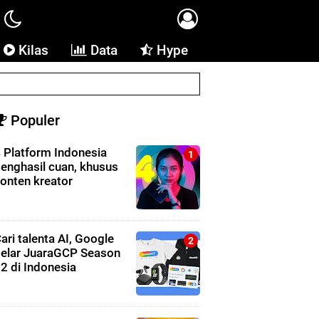
Kilas
Data
Hype
Populer
 Platform Indonesia
enghasil cuan, khusus
onten kreator
ari talenta AI, Google
elar JuaraGCP Season
2 di Indonesia