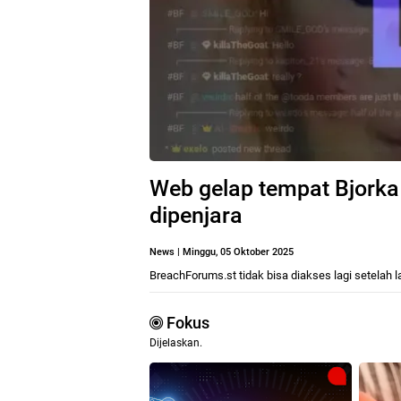
Web gelap tempat Bjorka 
dipenjara
News
|
Minggu, 05 Oktober 2025
BreachForums.st tidak bisa diakses lagi setelah 
Fokus
Dijelaskan.