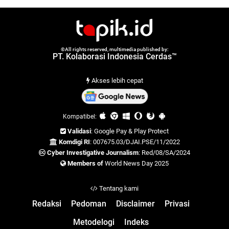
©All rights reserved, multimedia published by:
PT. Kolaborasi Indonesia Cerdas™
Akses lebih cepat
Kompatibel:
Validasi
: Google Pay & Play Protect
Komdigi RI
: 007675.03/DJAI.PSE/11/2022
Cyber Investigative Journalism
: Red/08/SA/2024
Members of
World News Day 2025
Tentang kami
Redaksi
Pedoman
Disclaimer
Privasi
Metodelogi
Indeks