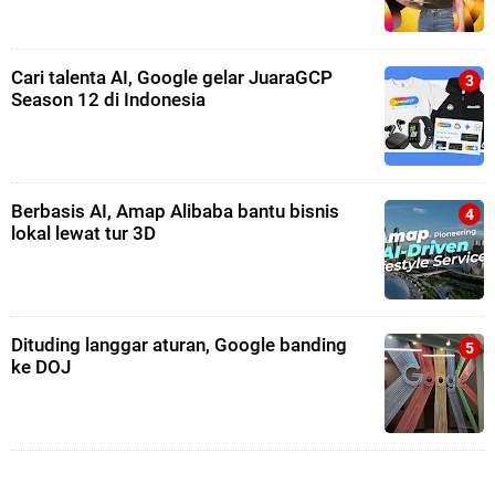
Cari talenta AI, Google gelar JuaraGCP
Season 12 di Indonesia
Berbasis AI, Amap Alibaba bantu bisnis
lokal lewat tur 3D
Dituding langgar aturan, Google banding
ke DOJ