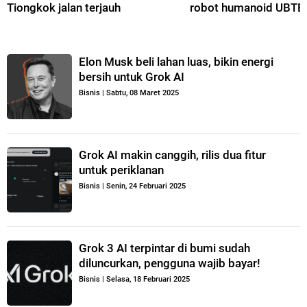
Tiongkok jalan terjauh
robot humanoid UBT
Elon Musk beli lahan luas, bikin energi
bersih untuk Grok AI
Bisnis
|
Sabtu, 08 Maret 2025
Grok AI makin canggih, rilis dua fitur
untuk periklanan
Bisnis
|
Senin, 24 Februari 2025
Grok 3 AI terpintar di bumi sudah
diluncurkan, pengguna wajib bayar!
Bisnis
|
Selasa, 18 Februari 2025