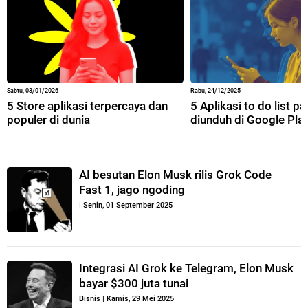
Sabtu, 03/01/2026
Rabu, 24/12/2025
5 Store aplikasi terpercaya dan
5 Aplikasi to do list p
populer di dunia
diunduh di Google Pla
AI besutan Elon Musk rilis Grok Code
Fast 1, jago ngoding
|
Senin, 01 September 2025
Integrasi AI Grok ke Telegram, Elon Musk
bayar $300 juta tunai
Bisnis
|
Kamis, 29 Mei 2025