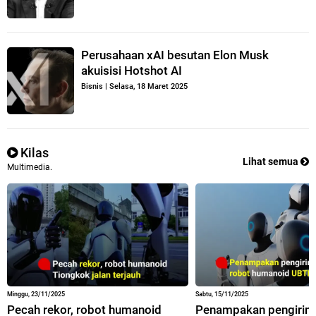
Perusahaan xAI besutan Elon Musk
akuisisi Hotshot AI
Bisnis
|
Selasa, 18 Maret 2025
Kilas
Lihat semua
Multimedia.
Minggu, 23/11/2025
Sabtu, 15/11/2025
Pecah rekor, robot humanoid
Penampakan pengirim