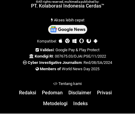
©All rights reserved, multimedia published by:
PT. Kolaborasi Indonesia Cerdas™
Akses lebih cepat
Kompatibel:
Validasi
: Google Pay & Play Protect
Komdigi RI
: 007675.03/DJAI.PSE/11/2022
Cyber Investigative Journalism
: Red/08/SA/2024
Members of
World News Day 2025
Tentang kami
Redaksi
Pedoman
Disclaimer
Privasi
Metodelogi
Indeks