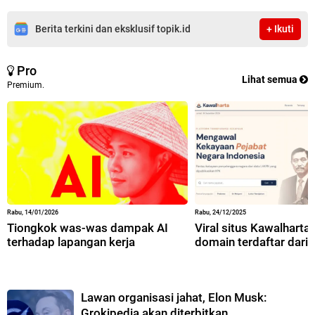
Berita terkini dan eksklusif topik.id
+ Ikuti
Pro
Lihat semua
Premium.
Rabu, 14/01/2026
Rabu, 24/12/2025
Tiongkok was-was dampak AI
Viral situs Kawalharta,
terhadap lapangan kerja
domain terdaftar dari 
Lawan organisasi jahat, Elon Musk:
Grokipedia akan diterbitkan