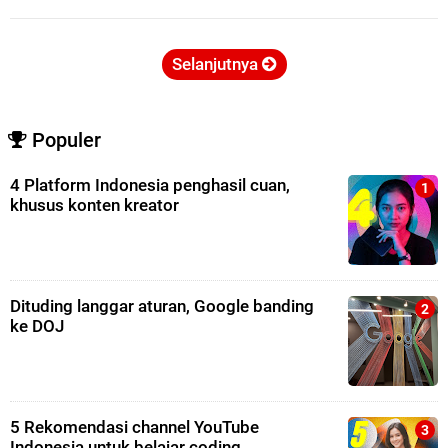
Selanjutnya
Populer
4 Platform Indonesia penghasil cuan,
khusus konten kreator
Dituding langgar aturan, Google banding
ke DOJ
5 Rekomendasi channel YouTube
Indonesia untuk belajar coding