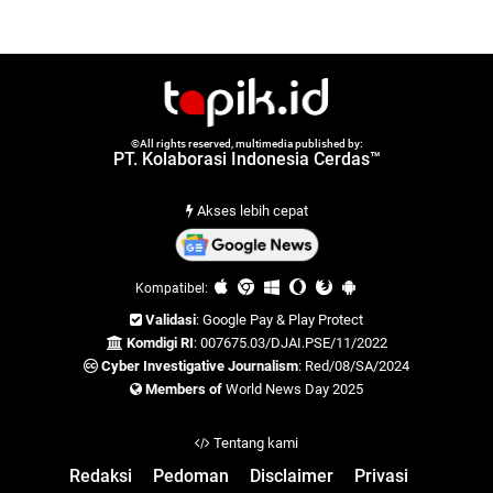
©All rights reserved, multimedia published by:
PT. Kolaborasi Indonesia Cerdas™
Akses lebih cepat
Kompatibel:
Validasi
: Google Pay & Play Protect
Komdigi RI
: 007675.03/DJAI.PSE/11/2022
Cyber Investigative Journalism
: Red/08/SA/2024
Members of
World News Day 2025
Tentang kami
Redaksi
Pedoman
Disclaimer
Privasi