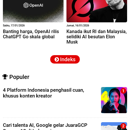
Sabtu, 17/01/2026
Jumat, 16/01/2026
Banting harga, OpenAI rilis
Kanada ikut RI dan Malaysia,
ChatGPT Go skala global
selidiki AI besutan Elon
Musk
Indeks
Populer
4 Platform Indonesia penghasil cuan,
khusus konten kreator
Cari talenta AI, Google gelar JuaraGCP