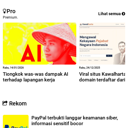
Pro
Lihat semua
Premium.
Rabu, 14/01/2026
Rabu, 24/12/2025
Tiongkok was-was dampak AI
Viral situs Kawalharta,
terhadap lapangan kerja
domain terdaftar dari 
Rekom
PayPal terbukti langgar keamanan siber,
informasi sensitif bocor