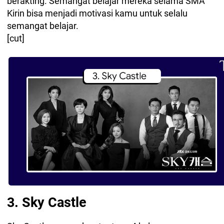
berakting. Semangat belajar mereka selama SMA
Kirin bisa menjadi motivasi kamu untuk selalu
semangat belajar.
[cut]
3. Sky Castle