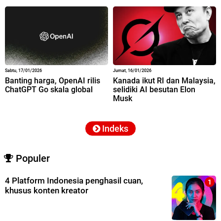
Sabtu, 17/01/2026
Jumat, 16/01/2026
Banting harga, OpenAI rilis
Kanada ikut RI dan Malaysia,
ChatGPT Go skala global
selidiki AI besutan Elon
Musk
Indeks
Populer
4 Platform Indonesia penghasil cuan,
khusus konten kreator