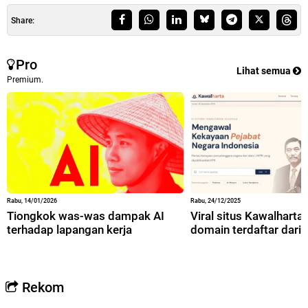
Share:
Pro
Lihat semua
Premium.
Rabu, 14/01/2026
Rabu, 24/12/2025
Tiongkok was-was dampak AI
Viral situs Kawalharta,
terhadap lapangan kerja
domain terdaftar dari 
Rekom