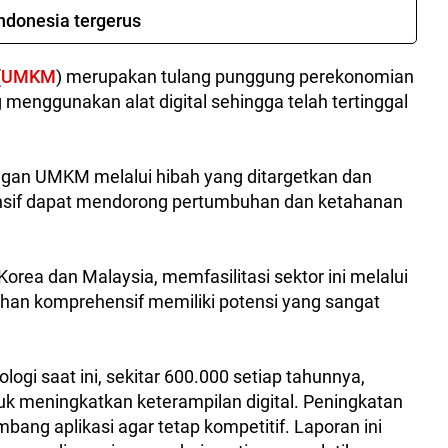
ndonesia tergerus
(
UMKM
) merupakan tulang punggung perekonomian
menggunakan alat digital sehingga telah tertinggal
langan UMKM melalui hibah yang ditargetkan dan
nsif dapat mendorong pertumbuhan dan ketahanan
i Korea dan Malaysia, memfasilitasi sektor ini melalui
tihan komprehensif memiliki potensi yang sangat
logi saat ini, sekitar 600.000 setiap tahunnya,
k meningkatkan keterampilan digital. Peningkatan
mbang aplikasi agar tetap kompetitif. Laporan ini