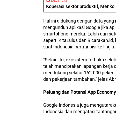
Baca juga:
Koperasi sektor produktif, Menko 
Hal ini didukung dengan data yan
mengunduh aplikasi Google jika apli
smartphone mereka. Lebih dari sat
seperti KitaLulus dan Bicarakan.id,
saat Indonesia bertransisi ke ling
"Selain itu, ekosistem terbuka selu
telah menciptakan lapangan kerja di
mendukung sekitar 162.000 pekerja
dan pekerjaan tambahan," jelas Abh
Peluang dan Potensi App Economy
Google Indonesia juga mengutarak
Indonesia dan mengatasi tantang