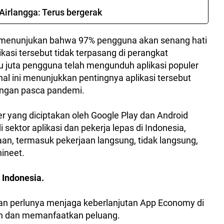
Airlangga: Terus bergerak
g menunjukan bahwa 97% pengguna akan senang hati
kasi tersebut tidak terpasang di perangkat
u juta pengguna telah mengunduh aplikasi populer
 hal ini menunjukkan pentingnya aplikasi tersebut
kungan pasca pandemi.
ler yang diciptakan oleh Google Play dan Android
 sektor aplikasi dan pekerja lepas di Indonesia,
an, termasuk pekerjaan langsung, tidak langsung,
ineet.
 Indonesia.
an perlunya menjaga keberlanjutan App Economy di
an dan memanfaatkan peluang.