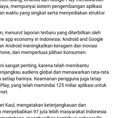
 biaya, mempunyai sistem pengembangan aplikasi
n waktu yang singkat serta menyediakan struktur
, menurut laporan terbaru yang diterbitkan oleh
the app economy in Indonesia: Android and Google
iran Android meningkatkan keragam dan inovasi
phone, dan memperluas pilihan konsumen.
ini sangat penting, karena telah membantu
njangkau audiens global dan menawarkan rata-rata
uh setiap harinya. Keamanan pengguna juga tetap
Play, yang telah memindai 125 miliar aplikasi untuk
rnet.
eet Kaul, mengatakan keterjangkauan dan
elah menyebabkan 97 juta lebih masyarakat Indonesia