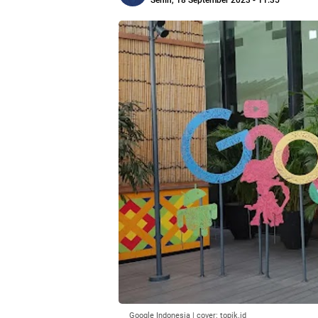
Senin, 18 September 2023 - 11:35
Google Indonesia | cover: topik.id