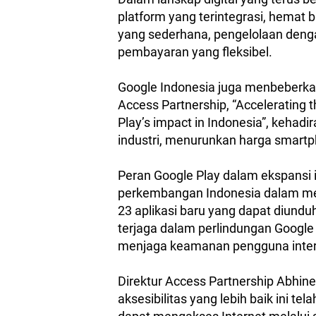
platform yang terintegrasi, hemat
yang sederhana, pengelolaan denga
pembayaran yang fleksibel.
Google Indonesia juga menbeberkan
Access Partnership, “Accelerating 
Play’s impact in Indonesia”, kehad
industri, menurunkan harga smart
Peran Google Play dalam ekspansi 
perkembangan Indonesia dalam me
23 aplikasi baru yang dapat diund
terjaga dalam perlindungan Google 
menjaga keamanan pengguna inte
Direktur Access Partnership Abhin
aksesibilitas yang lebih baik ini t