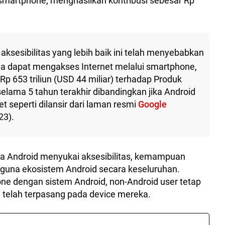
smartphone, menghasilkan kontribusi sebesar Rp
aksesibilitas yang lebih baik ini telah menyebabkan
sia dapat mengakses Internet melalui smartphone,
p 653 triliun (USD 44 miliar) terhadap Produk
elama 5 tahun terakhir dibandingkan jika Android
et seperti dilansir dari laman resmi
Google
023).
na Android menyukai aksesibilitas, kemampuan
guna ekosistem Android secara keseluruhan.
e dengan sistem Android, non-Android user tetap
 telah terpasang pada device mereka.