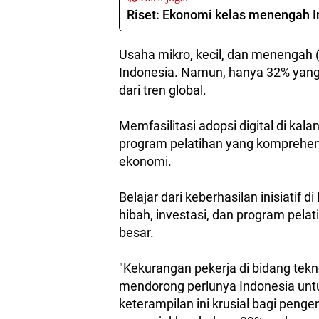
Riset: Ekonomi kelas menengah I
Usaha mikro, kecil, dan menengah 
Indonesia. Namun, hanya 32% yang 
dari tren global.
Memfasilitasi adopsi digital di ka
program pelatihan yang komprehe
ekonomi.
Belajar dari keberhasilan inisiatif d
hibah, investasi, dan program pela
besar.
"Kekurangan pekerja di bidang tekno
mendorong perlunya Indonesia untu
keterampilan ini krusial bagi penge