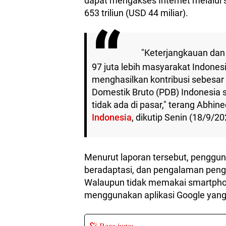
dapat mengakses Internet melalui 
653 triliun (USD 44 miliar).
"Keterjangkauan dan 
97 juta lebih masyarakat Indone
menghasilkan kontribusi sebesar R
Domestik Bruto (PDB) Indonesia s
tidak ada di pasar," terang Abhine
Indonesia
, dikutip Senin (18/9/2
Menurut laporan tersebut, penggu
beradaptasi, dan pengalaman peng
Walaupun tidak memakai smartphon
menggunakan aplikasi Google yang