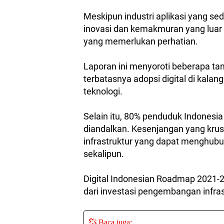
Meskipun industri aplikasi yang s
inovasi dan kemakmuran yang luar 
yang memerlukan perhatian.
Laporan ini menyoroti beberapa tan
terbatasnya adopsi digital di kala
teknologi.
Selain itu, 80% penduduk Indonesi
diandalkan. Kesenjangan yang krus
infrastruktur yang dapat menghubu
sekalipun.
Digital Indonesian Roadmap 2021-2
dari investasi pengembangan infrast
Baca juga: