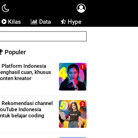
Kilas
Data
Hype
Populer
 Platform Indonesia
enghasil cuan, khusus
onten kreator
 Rekomendasi channel
ouTube Indonesia
ntuk belajar coding