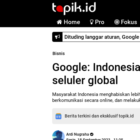
Home
Pro
Fokus
Dituding langgar aturan, Googl
Bisnis
Google: Indonesi
seluler global
Masyarakat Indonesia menghabiskan lebih
berkomunikasi secara online, dan melakuk
Berita terkini dan eksklusif topik.id
Ardi Nugraha