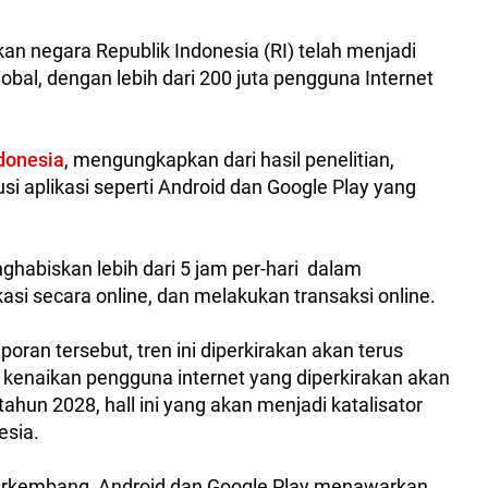
n negara Republik Indonesia (RI) telah menjadi
bal, dengan lebih dari 200 juta pengguna Internet
donesia
, mengungkapkan dari hasil penelitian,
usi aplikasi seperti Android dan Google Play yang
ghabiskan lebih dari 5 jam per-hari dalam
i secara online, dan melakukan transaksi online.
poran tersebut, tren ini diperkirakan akan terus
kenaikan pengguna internet yang diperkirakan akan
hun 2028, hall ini yang akan menjadi katalisator
esia.
 berkembang, Android dan Google Play menawarkan