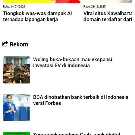
Rabu, 14/01/2026
Rabu, 24/12/2025
Tiongkok was-was dampak AI
Viral situs Kawalharta,
terhadap lapangan kerja
domain terdaftar dari 
Rekom
Wuling buka-bukaan mau ekspansi
investasi EV di Indonesia
BCA dinobatkan bank terbaik di Indonesia
versi Forbes
Superbank gandeng Grab, bank digital