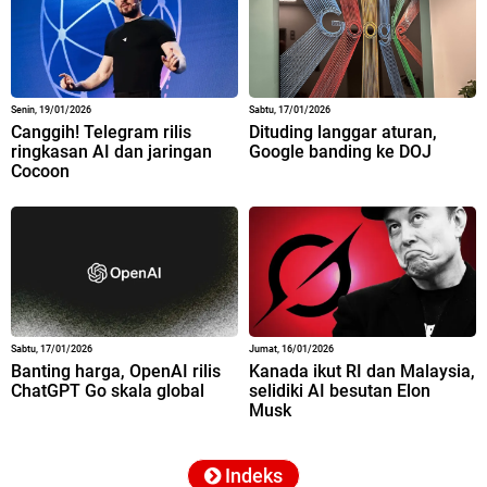
Senin, 19/01/2026
Sabtu, 17/01/2026
Canggih! Telegram rilis
Dituding langgar aturan,
ringkasan AI dan jaringan
Google banding ke DOJ
Cocoon
Sabtu, 17/01/2026
Jumat, 16/01/2026
Banting harga, OpenAI rilis
Kanada ikut RI dan Malaysia,
ChatGPT Go skala global
selidiki AI besutan Elon
Musk
Indeks