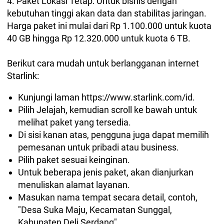
4. Paket Lokasi Tetap: Untuk bisnis dengan
kebutuhan tinggi akan data dan stabilitas jaringan.
Harga paket ini mulai dari Rp 1.100.000 untuk kuota
40 GB hingga Rp 12.320.000 untuk kuota 6 TB.
Berikut cara mudah untuk berlangganan internet
Starlink:
Kunjungi laman https://www.starlink.com/id.
Pilih Jelajah, kemudian scroll ke bawah untuk
melihat paket yang tersedia.
Di sisi kanan atas, pengguna juga dapat memilih
pemesanan untuk pribadi atau business.
Pilih paket sesuai keinginan.
Untuk beberapa jenis paket, akan dianjurkan
menuliskan alamat layanan.
Masukan nama tempat secara detail, contoh,
"Desa Suka Maju, Kecamatan Sunggal,
Kabupaten Deli Serdang".