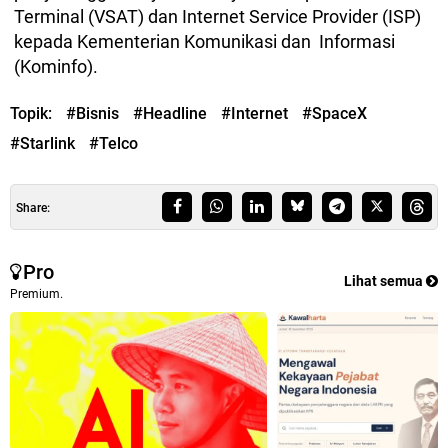
Terminal (VSAT) dan Internet Service Provider (ISP)
kepada Kementerian Komunikasi dan Informasi
(Kominfo).
Topik:
#Bisnis
#Headline
#Internet
#SpaceX
#Starlink
#Telco
Share:
Pro
Lihat semua
Premium.