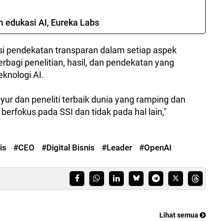
m edukasi AI, Eureka Labs
 pendekatan transparan dalam setiap aspek
bagi penelitian, hasil, dan pendekatan yang
knologi AI.
ur dan peneliti terbaik dunia yang ramping dan
berfokus pada SSI dan tidak pada hal lain,"
is
#CEO
#Digital Bisnis
#Leader
#OpenAI
Lihat semua