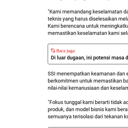
"Kami memandang keselamatan da
teknis yang harus diselesaikan mel
Kami berencana untuk meningkat
memastikan keselamatan kami sela
Baca juga:
Di luar dugaan, ini potensi mas
SSI menempatkan keamanan dan eti
berkomitmen untuk memastikan ba
nilai-nilai kemanusiaan dan kesela
"Fokus tunggal kami berarti tidak
produk, dan model bisnis kami ber
semuanya terisolasi dari tekanan k