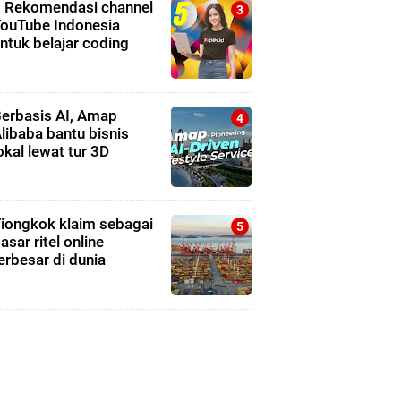
 Rekomendasi channel
ouTube Indonesia
ntuk belajar coding
erbasis AI, Amap
libaba bantu bisnis
okal lewat tur 3D
iongkok klaim sebagai
asar ritel online
erbesar di dunia