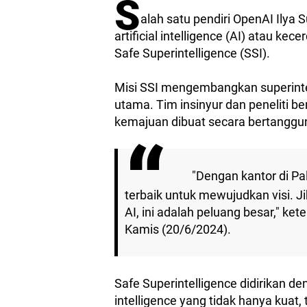
S
alah satu pendiri OpenAI Ily
artificial intelligence (AI) atau 
Safe Superintelligence (SSI).
Misi SSI mengembangkan superinte
utama. Tim insinyur dan peneliti 
kemajuan dibuat secara bertanggu
"Dengan kantor di Pal
terbaik untuk mewujudkan visi. J
AI, ini adalah peluang besar," ket
Kamis (20/6/2024).
Safe Superintelligence didirikan
intelligence yang tidak hanya kuat,