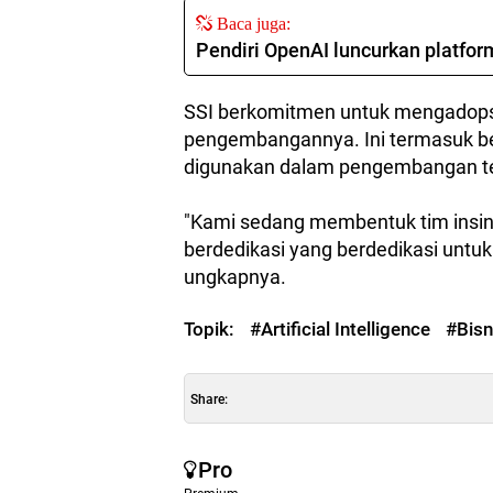
Baca juga:
Pendiri OpenAI luncurkan platfor
SSI berkomitmen untuk mengadopsi
pengembangannya. Ini termasuk ber
digunakan dalam pengembangan te
"Kami sedang membentuk tim insiny
berdedikasi yang berdedikasi untuk 
ungkapnya.
Topik:
#Artificial Intelligence
#Bisn
Share:
Pro