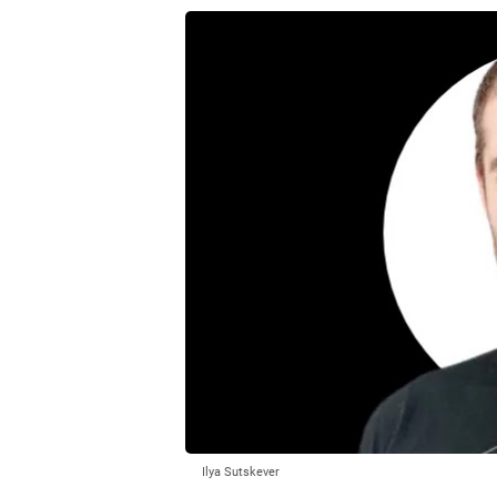
Ilya Sutskever