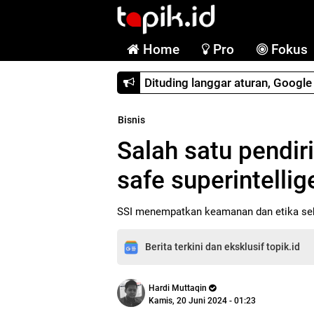
Home
Pro
Fokus
Dituding langgar aturan, Googl
Bisnis
Salah satu pendi
safe superintelli
SSI menempatkan keamanan dan etika seba
Berita terkini dan eksklusif topik.id
Hardi Muttaqin
Kamis, 20 Juni 2024 - 01:23