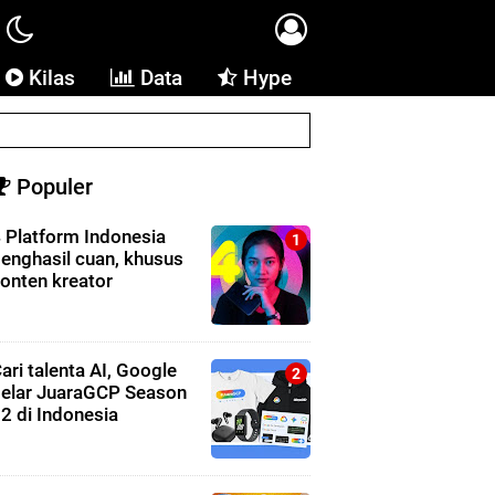
Kilas
Data
Hype
Populer
 Platform Indonesia
enghasil cuan, khusus
onten kreator
ari talenta AI, Google
elar JuaraGCP Season
2 di Indonesia