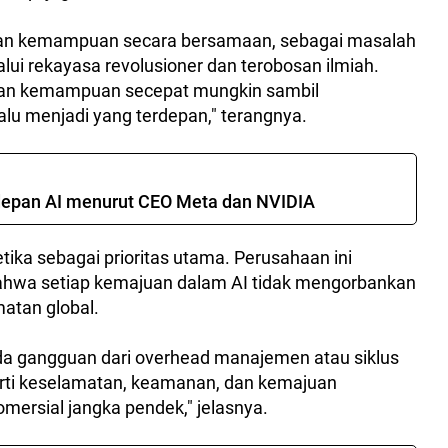
n kemampuan secara bersamaan, sebagai masalah
alui rekayasa revolusioner dan terobosan ilmiah.
kan kemampuan secepat mungkin sambil
lu menjadi yang terdepan," terangnya.
a depan AI menurut CEO Meta dan NVIDIA
ka sebagai prioritas utama. Perusahaan ini
hwa setiap kemajuan dalam AI tidak mengorbankan
matan global.
 ada gangguan dari overhead manajemen atau siklus
arti keselamatan, keamanan, dan kemajuan
omersial jangka pendek," jelasnya.