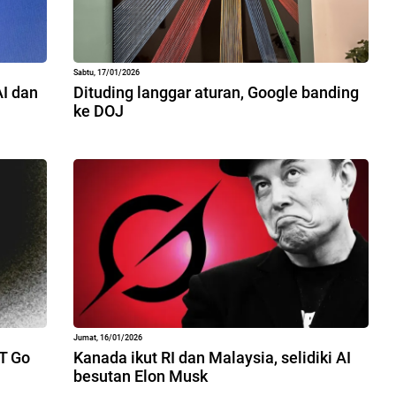
Sabtu, 17/01/2026
AI dan
Dituding langgar aturan, Google banding
ke DOJ
Jumat, 16/01/2026
PT Go
Kanada ikut RI dan Malaysia, selidiki AI
besutan Elon Musk