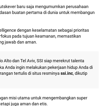
a Sutskever baru saja mengumumkan perusahaan
kecerdasan buatan pertama di dunia untuk membangun
lligence dengan keselamatan sebagai prioritas
berfokus pada tujuan keamanan, memastikan
ng jawab dan aman.
o Alto dan Tel Aviv, SSI siap merekrut talenta
ika Anda ingin melakukan pekerjaan hidup Anda di
erangan tertulis di situs resminya
ssi.inc
, dikutip
 dengan misi utama untuk mengembangkan super
 tetapi juga aman dan etis.