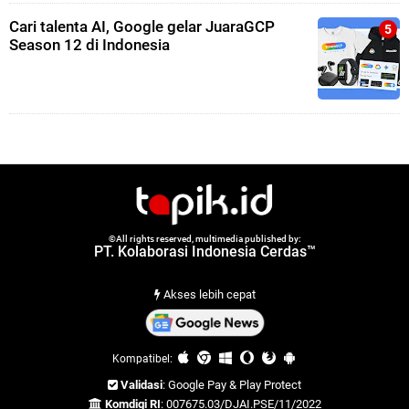
Cari talenta AI, Google gelar JuaraGCP
Season 12 di Indonesia
©All rights reserved, multimedia published by:
PT. Kolaborasi Indonesia Cerdas™
Akses lebih cepat
Kompatibel:
Validasi
: Google Pay & Play Protect
Komdigi RI
: 007675.03/DJAI.PSE/11/2022