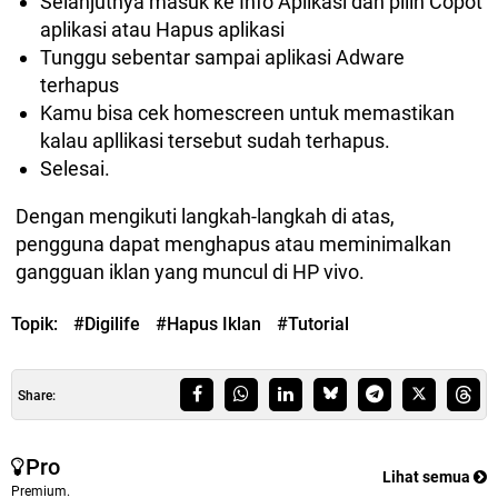
Selanjutnya masuk ke Info Aplikasi dan pilih Copot
aplikasi atau Hapus aplikasi
Tunggu sebentar sampai aplikasi Adware
terhapus
Kamu bisa cek homescreen untuk memastikan
kalau apllikasi tersebut sudah terhapus.
Selesai.
Dengan mengikuti langkah-langkah di atas,
pengguna dapat menghapus atau meminimalkan
gangguan iklan yang muncul di HP vivo.
Topik:
#Digilife
#Hapus Iklan
#Tutorial
Share:
Pro
Lihat semua
Premium.