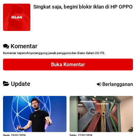
Singkat saja, begini blokir iklan di HP OPPO
Komentar
Komentar sepenuhnya tanggung jawab pengguna dan diatur dalam UU ITE.
Buka Komentar
Update
Berlangganan
Senin, 19/01/2026
Sabtu, 17/01/2026