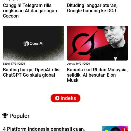
Canggih! Telegram rilis
Dituding langgar aturan,
ringkasan AI dan jaringan
Google banding ke DOJ
Cocoon
Sabtu, 17/01/2026
Jumat, 16/01/2026
Banting harga, OpenAI rilis
Kanada ikut RI dan Malaysia,
ChatGPT Go skala global
selidiki AI besutan Elon
Musk
Indeks
Populer
4 Platform Indonesia penghasil cuan,