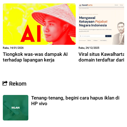
Rabu, 14/01/2026
Rabu, 24/12/2025
Tiongkok was-was dampak AI
Viral situs Kawalharta,
terhadap lapangan kerja
domain terdaftar dari 
Rekom
Tenang-tenang, begini cara hapus iklan di
HP vivo