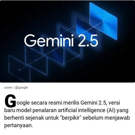
cover | @google
G
oogle secara resmi merilis Gemini 2.5, versi
baru model penalaran artificial intelligence (AI) yang
berhenti sejenak untuk "berpikir" sebelum menjawab
pertanyaan.