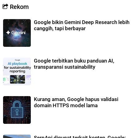
Rekom
Google bikin Gemini Deep Research lebih
canggih, tapi berbayar
Google terbitkan buku panduan AI,
transparansi sustainability
Kurang aman, Google hapus validasi
domain HTTPS model lama
SerpApi digugat terkait konten, Google: