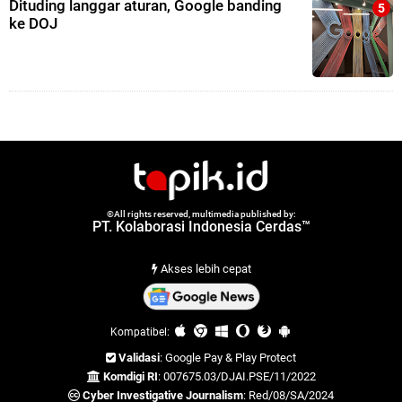
Dituding langgar aturan, Google banding
ke DOJ
©All rights reserved, multimedia published by:
PT. Kolaborasi Indonesia Cerdas™
Akses lebih cepat
Kompatibel:
Validasi
: Google Pay & Play Protect
Komdigi RI
: 007675.03/DJAI.PSE/11/2022
Cyber Investigative Journalism
: Red/08/SA/2024