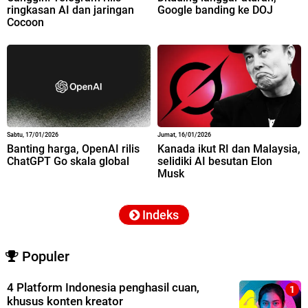
ringkasan AI dan jaringan
Google banding ke DOJ
Cocoon
Sabtu, 17/01/2026
Jumat, 16/01/2026
Banting harga, OpenAI rilis
Kanada ikut RI dan Malaysia,
ChatGPT Go skala global
selidiki AI besutan Elon
Musk
Indeks
Populer
4 Platform Indonesia penghasil cuan,
khusus konten kreator