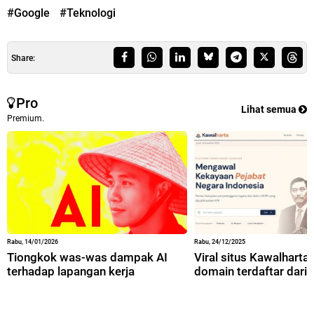
#Google
#Teknologi
Share:
Pro
Lihat semua
Premium.
Rabu, 14/01/2026
Rabu, 24/12/2025
Tiongkok was-was dampak AI
Viral situs Kawalharta,
terhadap lapangan kerja
domain terdaftar dari 