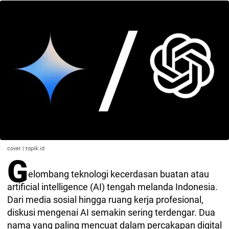
cover | topik.id
G
elombang teknologi kecerdasan buatan atau
artificial intelligence (AI) tengah melanda Indonesia.
Dari media sosial hingga ruang kerja profesional,
diskusi mengenai AI semakin sering terdengar. Dua
nama yang paling mencuat dalam percakapan digital