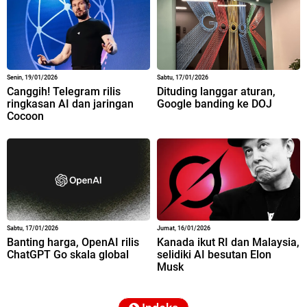
Senin, 19/01/2026
Sabtu, 17/01/2026
Canggih! Telegram rilis
Dituding langgar aturan,
ringkasan AI dan jaringan
Google banding ke DOJ
Cocoon
Sabtu, 17/01/2026
Jumat, 16/01/2026
Banting harga, OpenAI rilis
Kanada ikut RI dan Malaysia,
ChatGPT Go skala global
selidiki AI besutan Elon
Musk