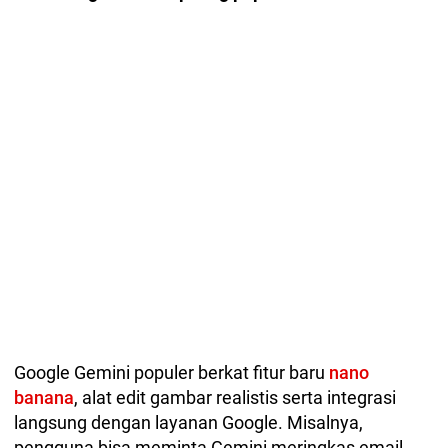
Google Gemini populer berkat fitur baru
nano
banana
, alat edit gambar realistis serta integrasi
langsung dengan layanan Google. Misalnya,
pengguna bisa meminta Gemini meringkas email