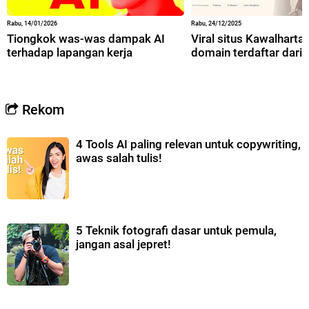
Rabu, 14/01/2026
Rabu, 24/12/2025
Tiongkok was-was dampak AI
Viral situs Kawalharta,
terhadap lapangan kerja
domain terdaftar dari 
Rekom
4 Tools AI paling relevan untuk copywriting,
awas salah tulis!
5 Teknik fotografi dasar untuk pemula,
jangan asal jepret!