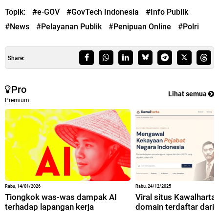
Topik:
#e-GOV
#GovTech Indonesia
#Info Publik
#News
#Pelayanan Publik
#Penipuan Online
#Polri
Share:
Pro
Lihat semua
Premium.
Rabu, 14/01/2026
Rabu, 24/12/2025
Tiongkok was-was dampak AI
Viral situs Kawalharta,
terhadap lapangan kerja
domain terdaftar dari 