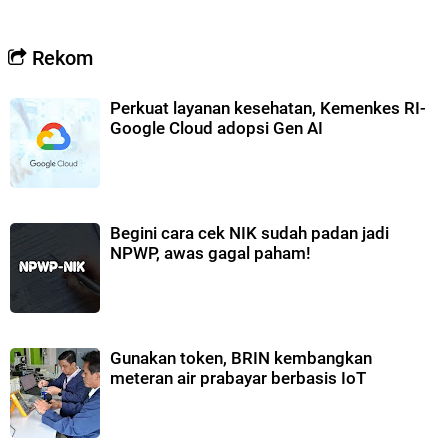
Rekom
Perkuat layanan kesehatan, Kemenkes RI-
Google Cloud adopsi Gen AI
Begini cara cek NIK sudah padan jadi
NPWP, awas gagal paham!
Gunakan token, BRIN kembangkan
meteran air prabayar berbasis IoT