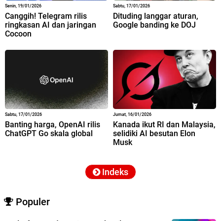
Senin, 19/01/2026
Sabtu, 17/01/2026
Canggih! Telegram rilis
Dituding langgar aturan,
ringkasan AI dan jaringan
Google banding ke DOJ
Cocoon
Sabtu, 17/01/2026
Jumat, 16/01/2026
Banting harga, OpenAI rilis
Kanada ikut RI dan Malaysia,
ChatGPT Go skala global
selidiki AI besutan Elon
Musk
Indeks
Populer