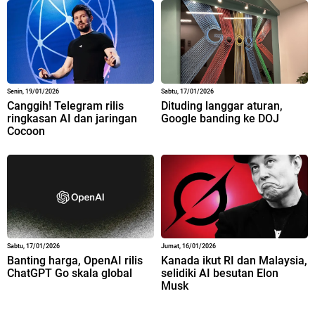
Senin, 19/01/2026
Sabtu, 17/01/2026
Canggih! Telegram rilis
Dituding langgar aturan,
ringkasan AI dan jaringan
Google banding ke DOJ
Cocoon
Sabtu, 17/01/2026
Jumat, 16/01/2026
Banting harga, OpenAI rilis
Kanada ikut RI dan Malaysia,
ChatGPT Go skala global
selidiki AI besutan Elon
Musk