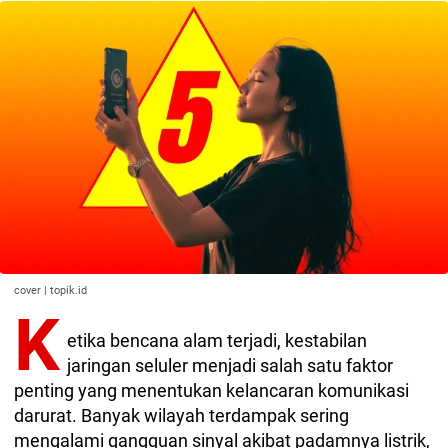
cover | topik.id
K
etika bencana alam terjadi, kestabilan
jaringan seluler menjadi salah satu faktor
penting yang menentukan kelancaran komunikasi
darurat. Banyak wilayah terdampak sering
mengalami gangguan sinyal akibat padamnya listrik,