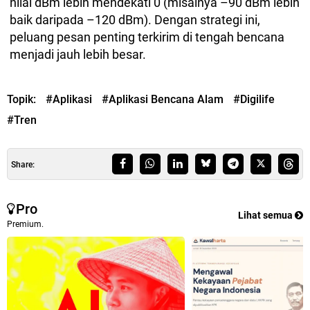
nilai dBm lebih mendekati 0 (misalnya –90 dBm lebih
baik daripada –120 dBm). Dengan strategi ini,
peluang pesan penting terkirim di tengah bencana
menjadi jauh lebih besar.
Topik:
#Aplikasi
#Aplikasi Bencana Alam
#Digilife
#Tren
Share:
Pro
Lihat semua
Premium.