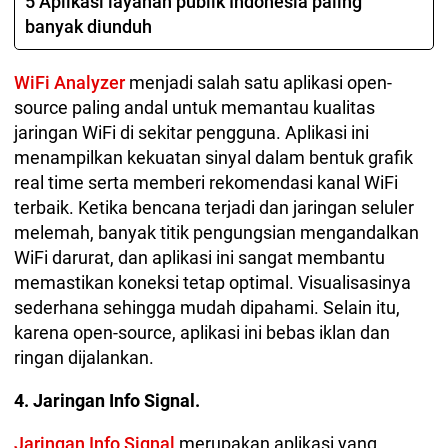
5 Aplikasi layanan publik Indonesia paling
banyak diunduh
WiFi Analyzer
menjadi salah satu aplikasi open-
source paling andal untuk memantau kualitas
jaringan WiFi di sekitar pengguna. Aplikasi ini
menampilkan kekuatan sinyal dalam bentuk grafik
real time serta memberi rekomendasi kanal WiFi
terbaik. Ketika bencana terjadi dan jaringan seluler
melemah, banyak titik pengungsian mengandalkan
WiFi darurat, dan aplikasi ini sangat membantu
memastikan koneksi tetap optimal. Visualisasinya
sederhana sehingga mudah dipahami. Selain itu,
karena open-source, aplikasi ini bebas iklan dan
ringan dijalankan.
4. Jaringan Info Signal.
Jaringan Info Signal
merupakan aplikasi yang