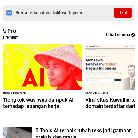
Berita terkini dan eksklusif topik.id
+ Ikuti
Pro
Lihat semua
Premium.
Rabu, 14/01/2026
Rabu, 24/12/2025
Tiongkok was-was dampak AI
Viral situs Kawalharta,
terhadap lapangan kerja
domain terdaftar dari 
5 Tools AI terbaik rubah teks jadi gambar,
praktis dan gratis