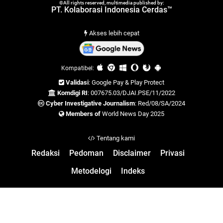
©All rights reserved, multimedia published by:
PT. Kolaborasi Indonesia Cerdas™
Akses lebih cepat
Kompatibel:
Validasi
: Google Pay & Play Protect
Komdigi RI
: 007675.03/DJAI.PSE/11/2022
Cyber Investigative Journalism
: Red/08/SA/2024
Members of
World News Day 2025
Tentang kami
Redaksi
Pedoman
Disclaimer
Privasi
Metodelogi
Indeks