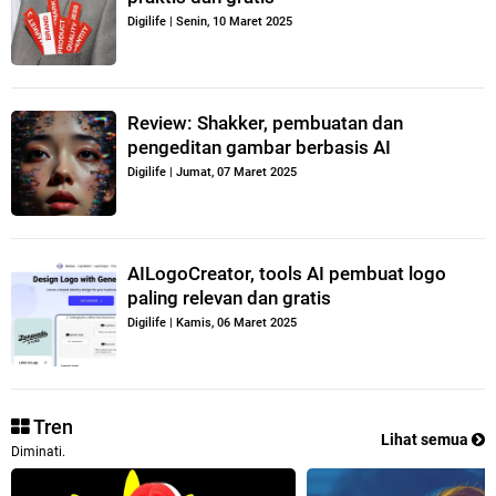
Digilife
|
Senin, 10 Maret 2025
Review: Shakker, pembuatan dan
pengeditan gambar berbasis AI
Digilife
|
Jumat, 07 Maret 2025
AILogoCreator, tools AI pembuat logo
paling relevan dan gratis
Digilife
|
Kamis, 06 Maret 2025
Tren
Lihat semua
Diminati.