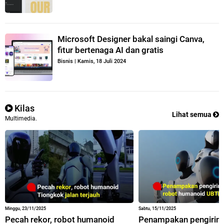
Microsoft Designer bakal saingi Canva,
fitur bertenaga AI dan gratis
Bisnis
|
Kamis, 18 Juli 2024
Kilas
Lihat semua
Multimedia.
Minggu, 23/11/2025
Sabtu, 15/11/2025
Pecah rekor, robot humanoid
Penampakan pengirim