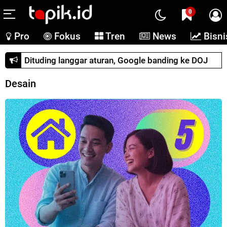
0
Pro
Fokus
Tren
News
Bisni
Dituding langgar aturan, Google banding ke DOJ
Desain