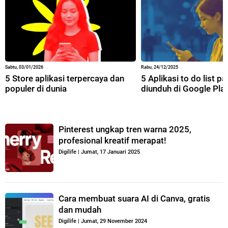
Sabtu, 03/01/2026
Rabu, 24/12/2025
5 Store aplikasi terpercaya dan
5 Aplikasi to do list p
populer di dunia
diunduh di Google Pla
Pinterest ungkap tren warna 2025,
profesional kreatif merapat!
Digilife
|
Jumat, 17 Januari 2025
Cara membuat suara AI di Canva, gratis
dan mudah
Digilife
|
Jumat, 29 November 2024