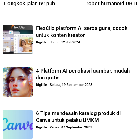
Tiongkok jalan terjauh
robot humanoid UBT
FlexClip platform AI serba guna, cocok
untuk konten kreator
Digilife
|
Jumat, 12 Juli 2024
4 Platform AI penghasil gambar, mudah
dan gratis
Digilife
|
Selasa, 19 September 2023
6 Tips mendesain katalog produk di
Canva untuk pelaku UMKM
Digilife
|
Kamis, 07 September 2023