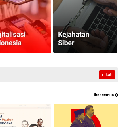
+ Ikuti
Lihat semua