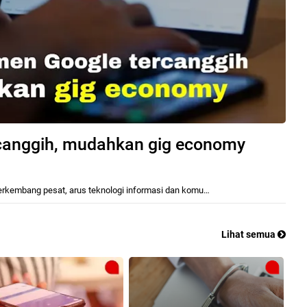
rcanggih, mudahkan gig economy
 berkembang pesat, arus teknologi informasi dan komu…
Lihat semua