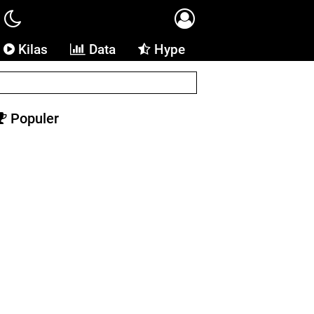
Kilas
Data
Hype
Populer