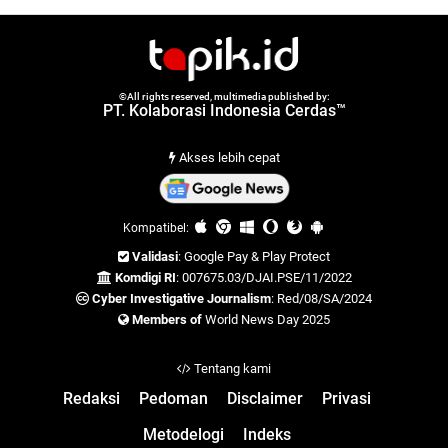
©All rights reserved, multimedia published by:
PT. Kolaborasi Indonesia Cerdas™
Akses lebih cepat
Kompatibel:
Validasi
: Google Pay & Play Protect
Komdigi RI
: 007675.03/DJAI.PSE/11/2022
Cyber Investigative Journalism
: Red/08/SA/2024
Members of
World News Day 2025
Tentang kami
Redaksi
Pedoman
Disclaimer
Privasi
Metodelogi
Indeks