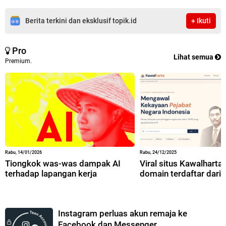
Berita terkini dan eksklusif topik.id
+ Ikuti
Pro
Lihat semua
Premium.
Rabu, 14/01/2026
Rabu, 24/12/2025
Tiongkok was-was dampak AI
Viral situs Kawalharta,
terhadap lapangan kerja
domain terdaftar dari 
Instagram perluas akun remaja ke
Facebook dan Messenger