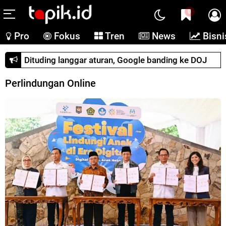
0
Pro
Fokus
Tren
News
Bisni
Dituding langgar aturan, Google banding ke DOJ
Perlindungan Online