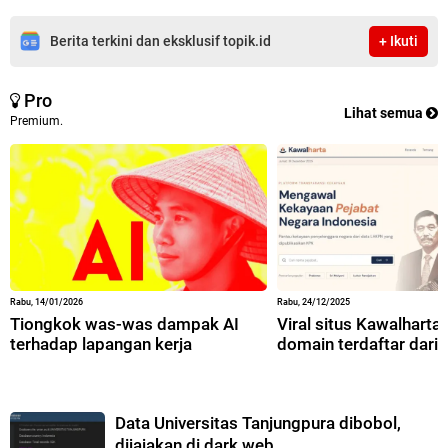
Berita terkini dan eksklusif topik.id
+ Ikuti
Pro
Lihat semua
Premium.
Rabu, 14/01/2026
Rabu, 24/12/2025
Tiongkok was-was dampak AI
Viral situs Kawalharta,
terhadap lapangan kerja
domain terdaftar dari 
Data Universitas Tanjungpura dibobol,
dijajakan di dark web