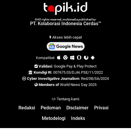
©All rights reserved, multimedia published by:
PT. Kolaborasi Indonesia Cerdas™
Akses lebih cepat
Kompatibel:
Validasi
: Google Pay & Play Protect
Komdigi RI
: 007675.03/DJAI.PSE/11/2022
Cyber Investigative Journalism
: Red/08/SA/2024
Members of
World News Day 2025
Tentang kami
Redaksi
Pedoman
Disclaimer
Privasi
Metodelogi
Indeks