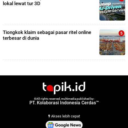
lokal lewat tur 3D
Tiongkok klaim sebagai pasar ritel online
terbesar di dunia
©All rights reserved, multimedia published by:
PT. Kolaborasi Indonesia Cerdas™
Akses lebih cepat