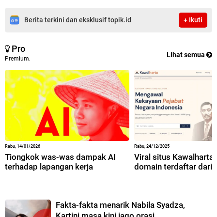
Berita terkini dan eksklusif topik.id
+ Ikuti
Pro
Lihat semua
Premium.
Rabu, 14/01/2026
Rabu, 24/12/2025
Tiongkok was-was dampak AI
Viral situs Kawalharta,
terhadap lapangan kerja
domain terdaftar dari 
Fakta-fakta menarik Nabila Syadza,
Kartini masa kini jago orasi