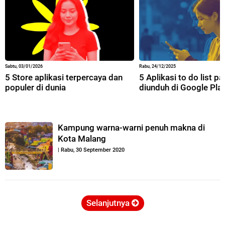
Sabtu, 03/01/2026
Rabu, 24/12/2025
5 Store aplikasi terpercaya dan
5 Aplikasi to do list p
populer di dunia
diunduh di Google Pla
Kampung warna-warni penuh makna di
Kota Malang
|
Rabu, 30 September 2020
Selanjutnya