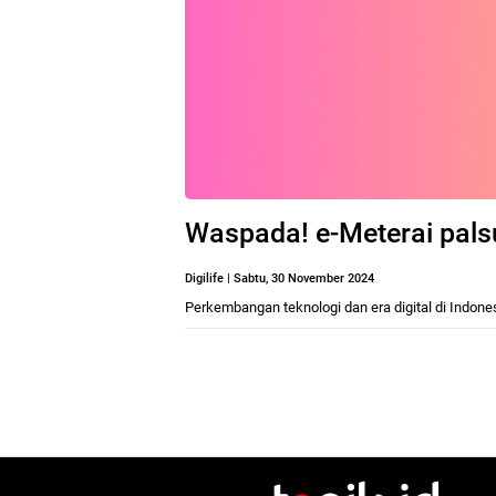
Waspada! e-Meterai palsu,
Digilife
|
Sabtu, 30 November 2024
Perkembangan teknologi dan era digital di Indo