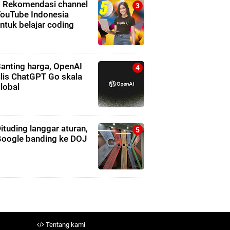
 Rekomendasi channel
ouTube Indonesia
ntuk belajar coding
anting harga, OpenAI
ilis ChatGPT Go skala
lobal
ituding langgar aturan,
oogle banding ke DOJ
Tentang kami