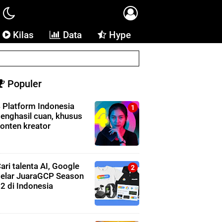
Kilas
Data
Hype
Populer
 Platform Indonesia
enghasil cuan, khusus
onten kreator
ari talenta AI, Google
elar JuaraGCP Season
2 di Indonesia