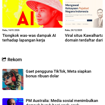
Rabu, 14/01/2026
Rabu, 24/12/2025
Tiongkok was-was dampak AI
Viral situs Kawalharta,
terhadap lapangan kerja
domain terdaftar dari 
Rekom
Gaet pengguna TikTok, Meta siapkan
bonus ribuan dolar
PM Australia: Media sosial menimbulkan