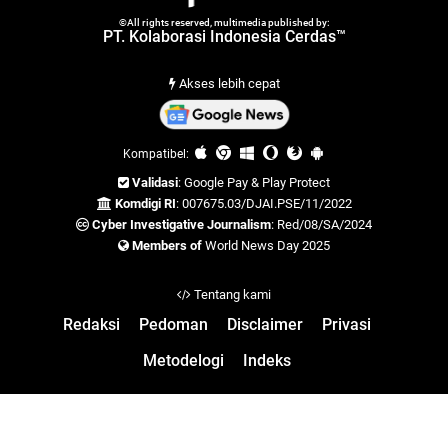
©All rights reserved, multimedia published by:
PT. Kolaborasi Indonesia Cerdas™
Akses lebih cepat
Kompatibel:
Validasi
: Google Pay & Play Protect
Komdigi RI
: 007675.03/DJAI.PSE/11/2022
Cyber Investigative Journalism
: Red/08/SA/2024
Members of
World News Day 2025
Tentang kami
Redaksi
Pedoman
Disclaimer
Privasi
Metodelogi
Indeks