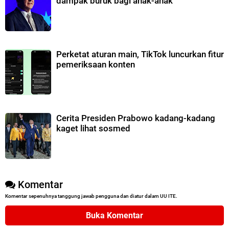
dampak buruk bagi anak-anak
Perketat aturan main, TikTok luncurkan fitur
pemeriksaan konten
Cerita Presiden Prabowo kadang-kadang
kaget lihat sosmed
Komentar
Komentar sepenuhnya tanggung jawab pengguna dan diatur dalam UU ITE.
Buka Komentar