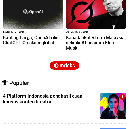
Sabtu, 17/01/2026
Jumat, 16/01/2026
Banting harga, OpenAI rilis
Kanada ikut RI dan Malaysia,
ChatGPT Go skala global
selidiki AI besutan Elon
Musk
Indeks
Populer
4 Platform Indonesia penghasil cuan,
khusus konten kreator