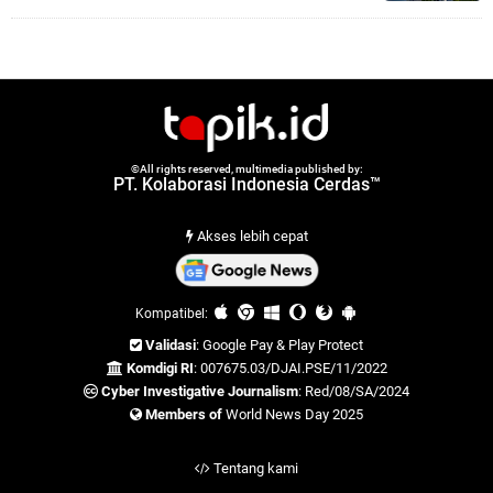
©All rights reserved, multimedia published by:
PT. Kolaborasi Indonesia Cerdas™
Akses lebih cepat
Kompatibel:
Validasi
: Google Pay & Play Protect
Komdigi RI
: 007675.03/DJAI.PSE/11/2022
Cyber Investigative Journalism
: Red/08/SA/2024
Members of
World News Day 2025
Tentang kami