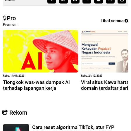
Pro
Lihat semua
Premium.
Rabu, 14/01/2026
Rabu, 24/12/2025
Tiongkok was-was dampak AI
Viral situs Kawalharta,
terhadap lapangan kerja
domain terdaftar dari 
Rekom
Cara reset algoritma TikTok, atur FYP