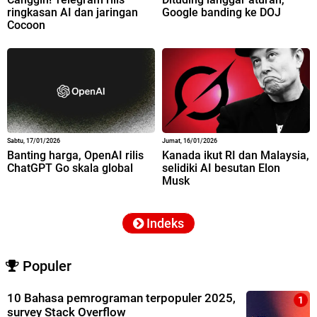
ringkasan AI dan jaringan
Google banding ke DOJ
Cocoon
Sabtu, 17/01/2026
Jumat, 16/01/2026
Banting harga, OpenAI rilis
Kanada ikut RI dan Malaysia,
ChatGPT Go skala global
selidiki AI besutan Elon
Musk
Indeks
Populer
10 Bahasa pemrograman terpopuler 2025,
survey Stack Overflow