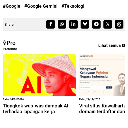
#Google
#Google Gemini
#Teknologi
Share:
Pro
Lihat semua
Premium.
Rabu, 14/01/2026
Rabu, 24/12/2025
Tiongkok was-was dampak AI
Viral situs Kawalharta,
terhadap lapangan kerja
domain terdaftar dari 