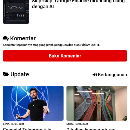
Siap-siap, Google Finance dirancang ulang
dengan AI
Komentar
Komentar sepenuhnya tanggung jawab pengguna dan diatur dalam UU ITE.
Buka Komentar
Update
Berlangganan
Senin, 19/01/2026
Sabtu, 17/01/2026
Canggih! Telegram rilis
Dituding langgar aturan,