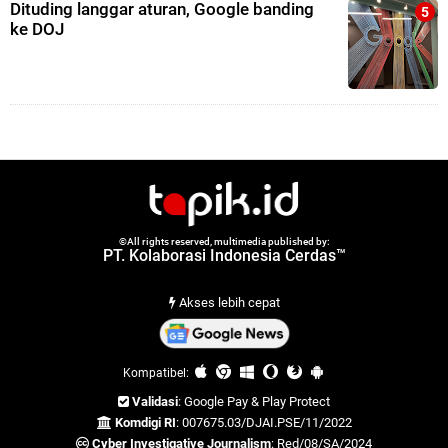
Dituding langgar aturan, Google banding
ke DOJ
©All rights reserved, multimedia published by:
PT. Kolaborasi Indonesia Cerdas™
Akses lebih cepat
Kompatibel:
Validasi
: Google Pay & Play Protect
Komdigi RI
: 007675.03/DJAI.PSE/11/2022
Cyber Investigative Journalism
: Red/08/SA/2024