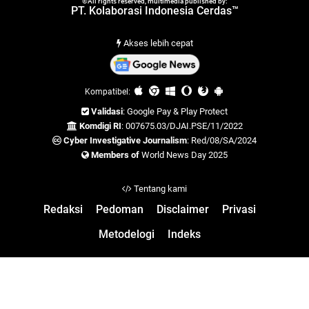
©All rights reserved, multimedia published by:
PT. Kolaborasi Indonesia Cerdas™
Akses lebih cepat
Kompatibel:
Validasi
: Google Pay & Play Protect
Komdigi RI
: 007675.03/DJAI.PSE/11/2022
Cyber Investigative Journalism
: Red/08/SA/2024
Members of
World News Day 2025
Tentang kami
Redaksi
Pedoman
Disclaimer
Privasi
Metodelogi
Indeks