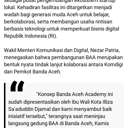
sebagai pusat pengembangan ekosistem startup
lokal. Kehadiran fasilitas ini ditargetkan menjadi
wadah bagi generasi muda Aceh untuk belajar,
berkolaborasi, serta membangun usaha rintisan
berbasis teknologi untuk memperkuat bisnis digital
Republik Indonesia (RI).
Wakil Menteri Komunikasi dan Digital, Nezar Patria,
menegaskan bahwa pembangunan BAA merupakan
bentuk nyata tindak lanjut kolaborasi antara Komdigi
dan Pemkot Banda Aceh.
"Konsep Banda Aceh Academy ini
sudah dipresentasikan oleh Ibu Wali Kota Illiza
Sa’aduddin Djamal dan kami menyambut baik
inisiatif tersebut," terangnya saat meninjau
langsung gedung BAA di Banda Aceh, Kamis