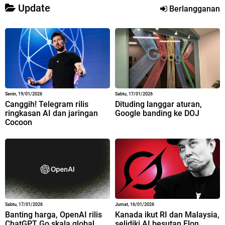
Update
Berlangganan
Senin, 19/01/2026
Sabtu, 17/01/2026
Canggih! Telegram rilis
Dituding langgar aturan,
ringkasan AI dan jaringan
Google banding ke DOJ
Cocoon
Sabtu, 17/01/2026
Jumat, 16/01/2026
Banting harga, OpenAI rilis
Kanada ikut RI dan Malaysia,
ChatGPT Go skala global
selidiki AI besutan Elon