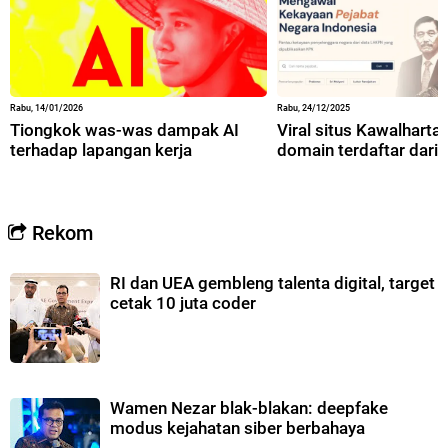
Rabu, 14/01/2026
Rabu, 24/12/2025
Tiongkok was-was dampak AI
Viral situs Kawalharta,
terhadap lapangan kerja
domain terdaftar dari 
Rekom
RI dan UEA gembleng talenta digital, target
cetak 10 juta coder
Wamen Nezar blak-blakan: deepfake
modus kejahatan siber berbahaya