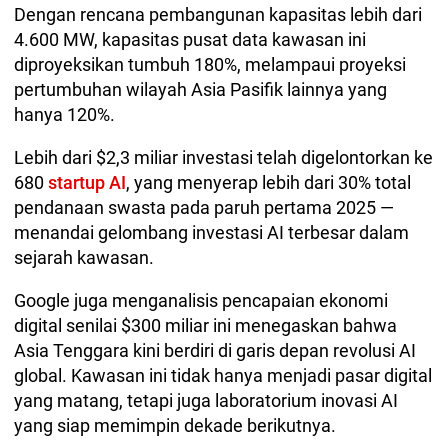
Dengan rencana pembangunan kapasitas lebih dari
4.600 MW, kapasitas pusat data kawasan ini
diproyeksikan tumbuh 180%, melampaui proyeksi
pertumbuhan wilayah Asia Pasifik lainnya yang
hanya 120%.
Lebih dari $2,3 miliar investasi telah digelontorkan ke
680
startup AI
, yang menyerap lebih dari 30% total
pendanaan swasta pada paruh pertama 2025 —
menandai gelombang investasi AI terbesar dalam
sejarah kawasan.
Google juga menganalisis pencapaian ekonomi
digital senilai $300 miliar ini menegaskan bahwa
Asia Tenggara kini berdiri di garis depan revolusi AI
global. Kawasan ini tidak hanya menjadi pasar digital
yang matang, tetapi juga laboratorium inovasi AI
yang siap memimpin dekade berikutnya.