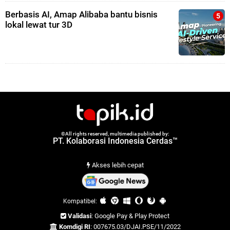
Berbasis AI, Amap Alibaba bantu bisnis
lokal lewat tur 3D
©All rights reserved, multimedia published by:
PT. Kolaborasi Indonesia Cerdas™
Akses lebih cepat
Kompatibel:
Validasi
: Google Pay & Play Protect
Komdigi RI
: 007675.03/DJAI.PSE/11/2022