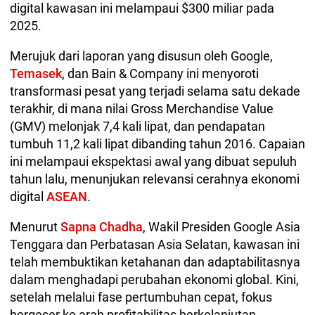
digital kawasan ini melampaui $300 miliar pada
2025.
Merujuk dari laporan yang disusun oleh Google,
Temasek
, dan Bain & Company ini menyoroti
transformasi pesat yang terjadi selama satu dekade
terakhir, di mana nilai Gross Merchandise Value
(GMV) melonjak 7,4 kali lipat, dan pendapatan
tumbuh 11,2 kali lipat dibanding tahun 2016. Capaian
ini melampaui ekspektasi awal yang dibuat sepuluh
tahun lalu, menunjukan relevansi cerahnya ekonomi
digital
ASEAN
.
Menurut
Sapna Chadha
, Wakil Presiden Google Asia
Tenggara dan Perbatasan Asia Selatan, kawasan ini
telah membuktikan ketahanan dan adaptabilitasnya
dalam menghadapi perubahan ekonomi global. Kini,
setelah melalui fase pertumbuhan cepat, fokus
bergeser ke arah profitabilitas berkelanjutan.