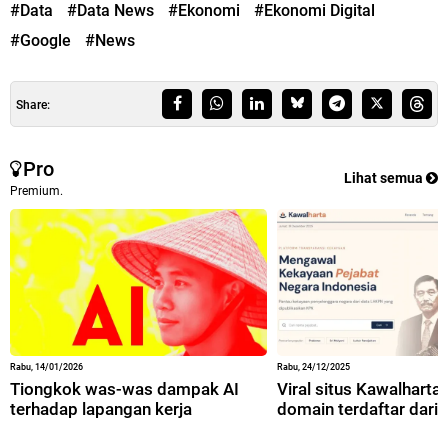
#Data
#Data News
#Ekonomi
#Ekonomi Digital
#Google
#News
Share:
Pro
Lihat semua
Premium.
Rabu, 14/01/2026
Rabu, 24/12/2025
Tiongkok was-was dampak AI
Viral situs Kawalharta,
terhadap lapangan kerja
domain terdaftar dari 