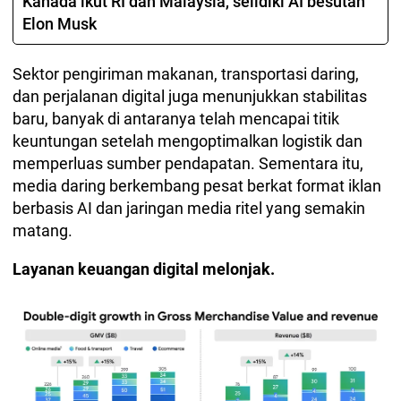
Kanada ikut RI dan Malaysia, selidiki AI besutan
Elon Musk
Sektor pengiriman makanan, transportasi daring,
dan perjalanan digital juga menunjukkan stabilitas
baru, banyak di antaranya telah mencapai titik
keuntungan setelah mengoptimalkan logistik dan
memperluas sumber pendapatan. Sementara itu,
media daring berkembang pesat berkat format iklan
berbasis AI dan jaringan media ritel yang semakin
matang.
Layanan keuangan digital melonjak.