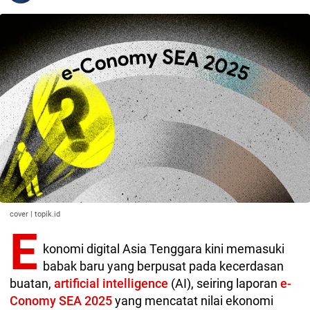
cover | topik.id
E
konomi digital Asia Tenggara kini memasuki
babak baru yang berpusat pada kecerdasan
buatan,
artificial intelligence
(AI), seiring laporan
e-
Conomy SEA 2025
yang mencatat nilai ekonomi