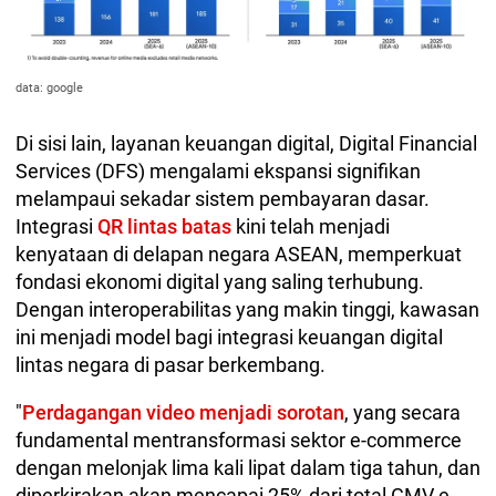
data: google
Di sisi lain, layanan keuangan digital, Digital Financial
Services (DFS) mengalami ekspansi signifikan
melampaui sekadar sistem pembayaran dasar.
Integrasi
QR lintas batas
kini telah menjadi
kenyataan di delapan negara ASEAN, memperkuat
fondasi ekonomi digital yang saling terhubung.
Dengan interoperabilitas yang makin tinggi, kawasan
ini menjadi model bagi integrasi keuangan digital
lintas negara di pasar berkembang.
"
Perdagangan video menjadi sorotan
, yang secara
fundamental mentransformasi sektor e-commerce
dengan melonjak lima kali lipat dalam tiga tahun, dan
diperkirakan akan mencapai 25% dari total GMV e-