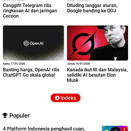
Canggih! Telegram rilis
Dituding langgar aturan,
ringkasan AI dan jaringan
Google banding ke DOJ
Cocoon
Sabtu, 17/01/2026
Jumat, 16/01/2026
Banting harga, OpenAI rilis
Kanada ikut RI dan Malaysia,
ChatGPT Go skala global
selidiki AI besutan Elon
Musk
Indeks
Populer
4 Platform Indonesia penghasil cuan,