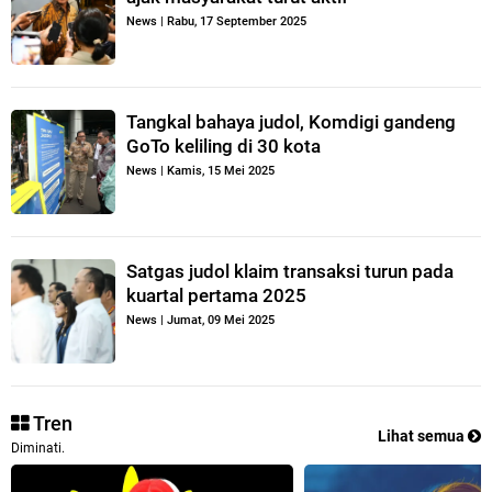
News
|
Rabu, 17 September 2025
Tangkal bahaya judol, Komdigi gandeng
GoTo keliling di 30 kota
News
|
Kamis, 15 Mei 2025
Satgas judol klaim transaksi turun pada
kuartal pertama 2025
News
|
Jumat, 09 Mei 2025
Tren
Lihat semua
Diminati.