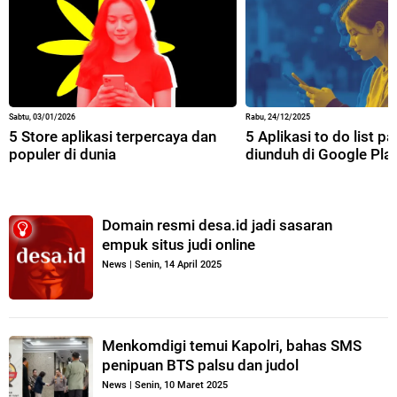
Sabtu, 03/01/2026
Rabu, 24/12/2025
5 Store aplikasi terpercaya dan
5 Aplikasi to do list p
populer di dunia
diunduh di Google Pla
Domain resmi desa.id jadi sasaran
empuk situs judi online
News
|
Senin, 14 April 2025
Menkomdigi temui Kapolri, bahas SMS
penipuan BTS palsu dan judol
News
|
Senin, 10 Maret 2025