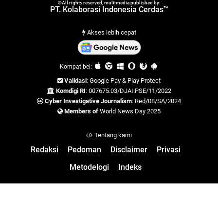
©All rights reserved, multimedia published by:
PT. Kolaborasi Indonesia Cerdas™
Akses lebih cepat
Kompatibel:
Validasi
: Google Pay & Play Protect
Komdigi RI
: 007675.03/DJAI.PSE/11/2022
Cyber Investigative Journalism
: Red/08/SA/2024
Members of
World News Day 2025
Tentang kami
Redaksi
Pedoman
Disclaimer
Privasi
Metodelogi
Indeks