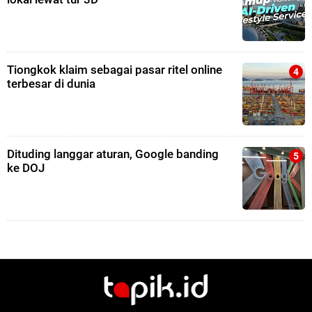
Tiongkok klaim sebagai pasar ritel online
terbesar di dunia
Dituding langgar aturan, Google banding
ke DOJ