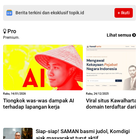
Berita terkini dan eksklusif topik.id
+ Ikuti
Pro
Lihat semua
Premium.
Rabu, 14/01/2026
Rabu, 24/12/2025
Tiongkok was-was dampak AI
Viral situs Kawalharta,
terhadap lapangan kerja
domain terdaftar dari 
Siap-siap! SAMAN basmi judol, Komdigi
ajak masyarakat turut aktif