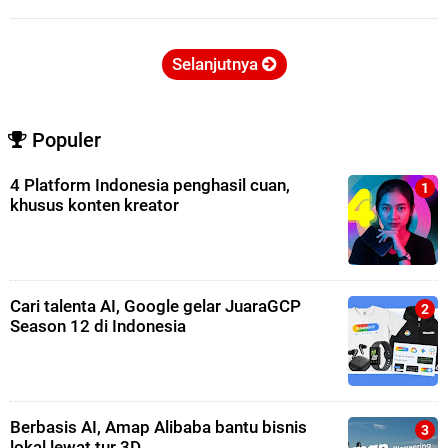
Selanjutnya
Populer
4 Platform Indonesia penghasil cuan,
khusus konten kreator
Cari talenta AI, Google gelar JuaraGCP
Season 12 di Indonesia
Berbasis AI, Amap Alibaba bantu bisnis
lokal lewat tur 3D