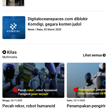
Digitaloceanspaces.com diblokir
Komdigi, gegara konten judol
News
|
Rabu, 05 Maret 2025
Kilas
Lihat semua
Multimedia.
Minggu, 23/11/2025
Sabtu, 15/11/2025
Pecah rekor, robot humanoid
Penampakan pengirim