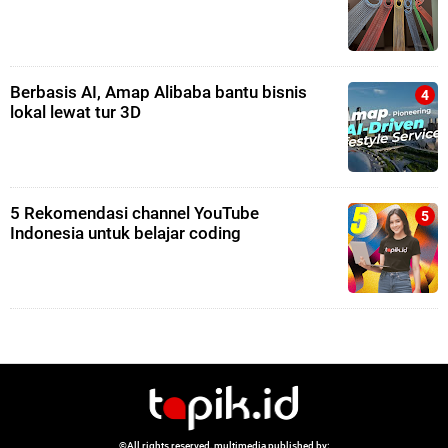
Berbasis AI, Amap Alibaba bantu bisnis
lokal lewat tur 3D
5 Rekomendasi channel YouTube
Indonesia untuk belajar coding
©All rights reserved, multimedia published by: