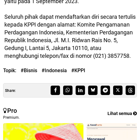
yaitu pada 1 September 2023.
Seluruh pihak dapat mendaftarkan diri secara tertulis
kepada KPPI dengan alamat: Komite Pengamanan
Perdagangan Indonesia, Kementerian Perdagangan
Republik Indonesia, Jl. M.I. Ridwan Rais No. 5,
Gedung I, Lantai 5, Jakarta 10110, atau
menghubungi telepon/fax di nomor (021) 3857758.
Topik:
#Bisnis
#Indonesia
#KPPI
Share:
Pro
Lihat semua
Premium.