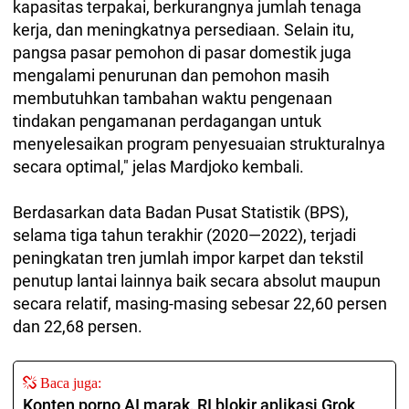
kapasitas terpakai, berkurangnya jumlah tenaga
kerja, dan meningkatnya persediaan. Selain itu,
pangsa pasar pemohon di pasar domestik juga
mengalami penurunan dan pemohon masih
membutuhkan tambahan waktu pengenaan
tindakan pengamanan perdagangan untuk
menyelesaikan program penyesuaian strukturalnya
secara optimal," jelas Mardjoko kembali.
Berdasarkan data Badan Pusat Statistik (BPS),
selama tiga tahun terakhir (2020—2022), terjadi
peningkatan tren jumlah impor karpet dan tekstil
penutup lantai lainnya baik secara absolut maupun
secara relatif, masing-masing sebesar 22,60 persen
dan 22,68 persen.
Baca juga:
Konten porno AI marak, RI blokir aplikasi Grok