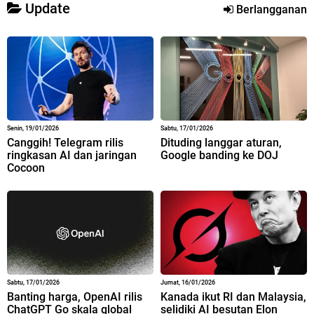
Update
Berlangganan
Senin, 19/01/2026
Sabtu, 17/01/2026
Canggih! Telegram rilis
Dituding langgar aturan,
ringkasan AI dan jaringan
Google banding ke DOJ
Cocoon
Sabtu, 17/01/2026
Jumat, 16/01/2026
Banting harga, OpenAI rilis
Kanada ikut RI dan Malaysia,
ChatGPT Go skala global
selidiki AI besutan Elon