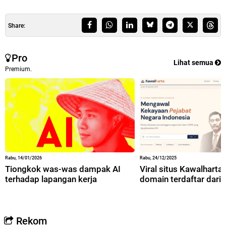
Share:
Pro
Lihat semua
Premium.
Rabu, 14/01/2026
Rabu, 24/12/2025
Tiongkok was-was dampak AI
Viral situs Kawalharta,
terhadap lapangan kerja
domain terdaftar dari 
Rekom