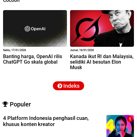
Cocoon
Sabtu, 17/01/2026
Jumat, 16/01/2026
Banting harga, OpenAI rilis
Kanada ikut RI dan Malaysia,
ChatGPT Go skala global
selidiki AI besutan Elon
Musk
Indeks
Populer
4 Platform Indonesia penghasil cuan,
khusus konten kreator