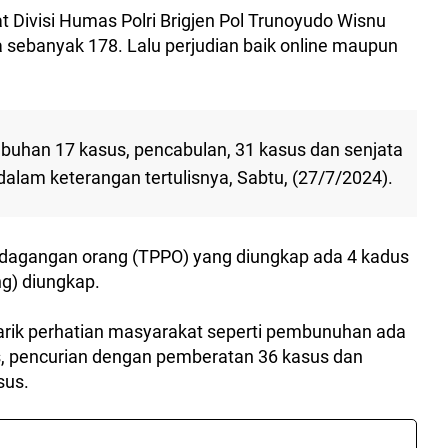
 Divisi Humas Polri Brigjen Pol Trunoyudo Wisnu
sebanyak 178. Lalu perjudian baik online maupun
buhan 17 kasus, pencabulan, 31 kasus dan senjata
dalam keterangan tertulisnya, Sabtu, (27/7/2024).
rdagangan orang (TPPO) yang diungkap ada 4 kadus
ng) diungkap.
rik perhatian masyarakat seperti pembunuhan ada
s, pencurian dengan pemberatan 36 kasus dan
sus.