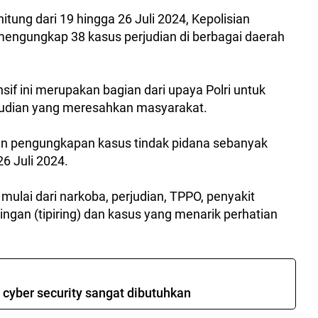
hitung dari 19 hingga 26 Juli 2024, Kepolisian
l mengungkap 38 kasus perjudian di berbagai daerah
sif ini merupakan bagian dari upaya Polri untuk
judian yang meresahkan masyarakat.
ukan pengungkapan kasus tindak pidana sebanyak
26 Juli 2024.
ulai dari narkoba, perjudian, TPPO, penyakit
ingan (tipiring) dan kasus yang menarik perhatian
cyber security sangat dibutuhkan