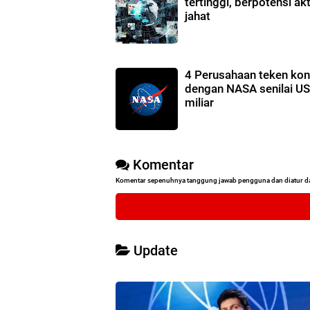
tertinggi, berpotensi akt
jahat
4 Perusahaan teken kon
dengan NASA senilai U
miliar
Komentar
Komentar sepenuhnya tanggung jawab pengguna dan diatur d
Update