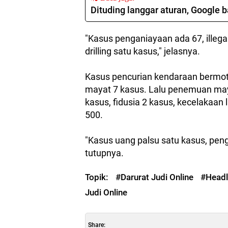
Dituding langgar aturan, Google 
"Kasus penganiayaan ada 67, illegal 
drilling satu kasus," jelasnya.
Kasus pencurian kendaraan bermot
mayat 7 kasus. Lalu penemuan may
kasus, fidusia 2 kasus, kecelakaan l
500.
"Kasus uang palsu satu kasus, pen
tutupnya.
Topik:
#Darurat Judi Online
#Headl
Judi Online
Share: