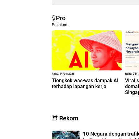
Pro
Premium.
Rabu, 14/01/2026
Rabu, 24/
Tiongkok was-was dampak AI
Viral 
terhadap lapangan kerja
domain
Singa
Rekom
10 Negara dengan trafi