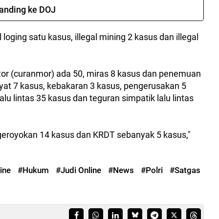
banding ke DOJ
loging satu kasus, illegal mining 2 kasus dan illegal
or (curanmor) ada 50, miras 8 kasus dan penemuan
at 7 kasus, kebakaran 3 kasus, pengerusakan 5
alu lintas 35 kasus dan teguran simpatik lalu lintas
geroyokan 14 kasus dan KRDT sebanyak 5 kasus,"
ine
#Hukum
#Judi Online
#News
#Polri
#Satgas