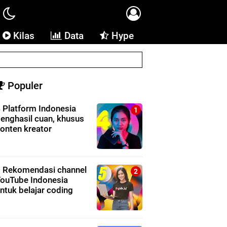
Kilas
Data
Hype
Populer
 Platform Indonesia
enghasil cuan, khusus
onten kreator
 Rekomendasi channel
ouTube Indonesia
ntuk belajar coding