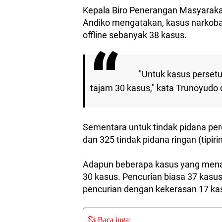
Kepala Biro Penerangan Masyarakat
Andiko mengatakan, kasus narkoba 
offline sebanyak 38 kasus.
"Untuk kasus persetu
tajam 30 kasus," kata Trunoyudo 
Sementara untuk tindak pidana pe
dan 325 tindak pidana ringan (tipiri
Adapun beberapa kasus yang mena
30 kasus. Pencurian biasa 37 kasu
pencurian dengan kekerasan 17 ka
Baca juga: