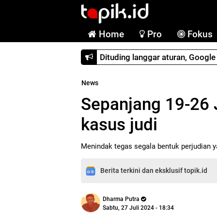
Home
Pro
Fokus
Dituding langgar aturan, Googl
News
Sepanjang 19-26 J
kasus judi
Menindak tegas segala bentuk perjudian 
Berita terkini dan eksklusif topik.id
Dharma Putra
Sabtu, 27 Juli 2024 - 18:34