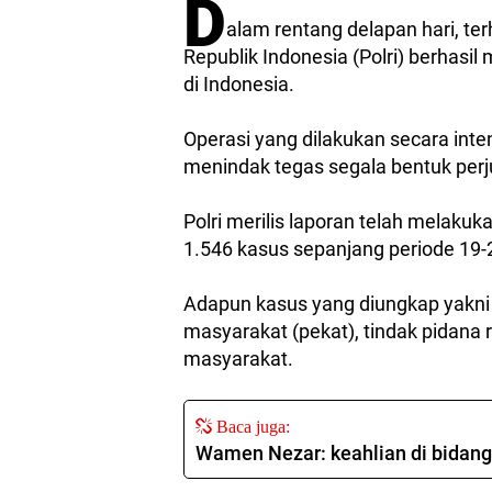
D
alam rentang delapan hari, ter
Republik Indonesia (Polri) berhasi
di Indonesia.
Operasi yang dilakukan secara inten
menindak tegas segala bentuk per
Polri merilis laporan telah melak
1.546 kasus sepanjang periode 19-
Adapun kasus yang diungkap yakni m
masyarakat (pekat), tindak pidana r
masyarakat.
Baca juga:
Wamen Nezar: keahlian di bidang 