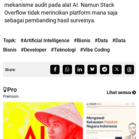
mekanisme audit pada alat AI. Namun Stack
Overflow tidak merincikan platform mana saja
sebagai pembanding hasil surveinya.
Topik:
#Artificial Intelligence
#Bisnis
#Data
#Data
Bisnis
#Developer
#Teknologi
#Vibe Coding
Share:
Pro
Lihat semua
Premium.