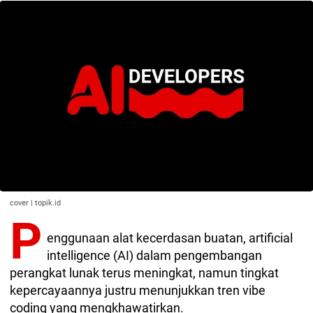
cover | topik.id
P
enggunaan alat kecerdasan buatan, artificial
intelligence (AI) dalam pengembangan
perangkat lunak terus meningkat, namun tingkat
kepercayaannya justru menunjukkan tren vibe
coding yang mengkhawatirkan.