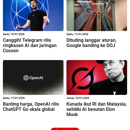
Senin, 19/01/2026
Sabtu, 17/01/2026
Canggih! Telegram rilis
Dituding langgar aturan,
ringkasan AI dan jaringan
Google banding ke DOJ
Cocoon
Sabtu, 17/01/2026
Jumat, 16/01/2026
Banting harga, OpenAI rilis
Kanada ikut RI dan Malaysia,
ChatGPT Go skala global
selidiki AI besutan Elon
Musk