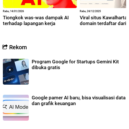
Rabu, 14/01/2026
Rabu, 24/12/2025
Tiongkok was-was dampak AI
Viral situs Kawalharta,
terhadap lapangan kerja
domain terdaftar dari 
Rekom
Program Google for Startups Gemini Kit
dibuka gratis
Google pamer AI baru, bisa visualisasi data
dan grafik keuangan