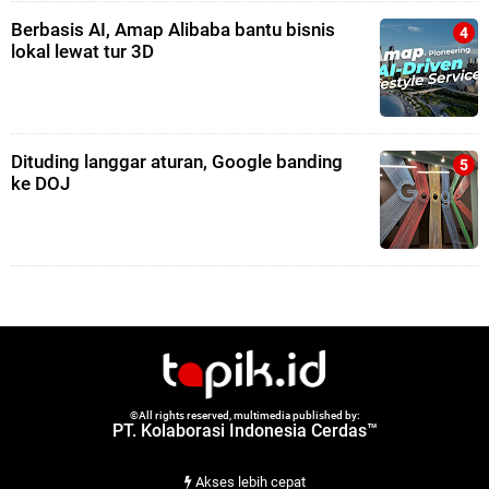
Berbasis AI, Amap Alibaba bantu bisnis
lokal lewat tur 3D
Dituding langgar aturan, Google banding
ke DOJ
©All rights reserved, multimedia published by:
PT. Kolaborasi Indonesia Cerdas™
Akses lebih cepat