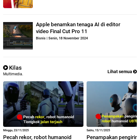
Apple benamkan tenaga AI di editor
video Final Cut Pro 11
Bisnis
|
Senin, 18 November 2024
Kilas
Lihat semua
Multimedia.
Minggu, 23/11/2025
Sabtu, 15/11/2025
Pecah rekor, robot humanoid
Penampakan pengirim