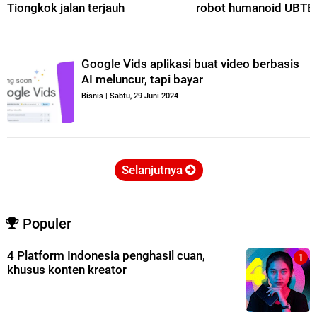
Tiongkok jalan terjauh
robot humanoid UBT
Google Vids aplikasi buat video berbasis
AI meluncur, tapi bayar
Bisnis
|
Sabtu, 29 Juni 2024
Selanjutnya
Populer
4 Platform Indonesia penghasil cuan,
khusus konten kreator