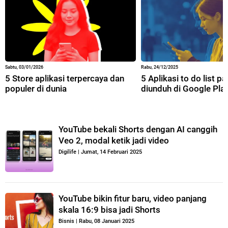
Sabtu, 03/01/2026
Rabu, 24/12/2025
5 Store aplikasi terpercaya dan
5 Aplikasi to do list p
populer di dunia
diunduh di Google Pla
YouTube bekali Shorts dengan AI canggih
Veo 2, modal ketik jadi video
Digilife
|
Jumat, 14 Februari 2025
YouTube bikin fitur baru, video panjang
skala 16:9 bisa jadi Shorts
Bisnis
|
Rabu, 08 Januari 2025