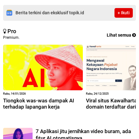
Berita terkini dan eksklusif topik.id
+ Ikuti
Pro
Lihat semua
Premium.
Rabu, 14/01/2026
Rabu, 24/12/2025
Tiongkok was-was dampak AI
Viral situs Kawalharta,
terhadap lapangan kerja
domain terdaftar dari 
7 Aplikasi jitu jernihkan video buram, ada
fitur AI otomatisnya