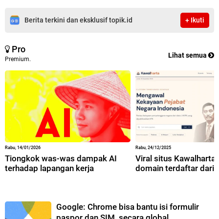
Berita terkini dan eksklusif topik.id
+ Ikuti
Pro
Lihat semua
Premium.
Rabu, 14/01/2026
Rabu, 24/12/2025
Tiongkok was-was dampak AI
Viral situs Kawalharta,
terhadap lapangan kerja
domain terdaftar dari 
Google: Chrome bisa bantu isi formulir
paspor dan SIM, secara global