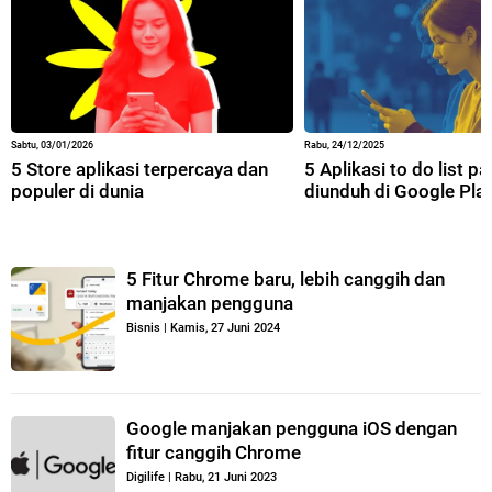
Sabtu, 03/01/2026
Rabu, 24/12/2025
5 Store aplikasi terpercaya dan
5 Aplikasi to do list p
populer di dunia
diunduh di Google Pla
5 Fitur Chrome baru, lebih canggih dan
manjakan pengguna
Bisnis
|
Kamis, 27 Juni 2024
Google manjakan pengguna iOS dengan
fitur canggih Chrome
Digilife
|
Rabu, 21 Juni 2023