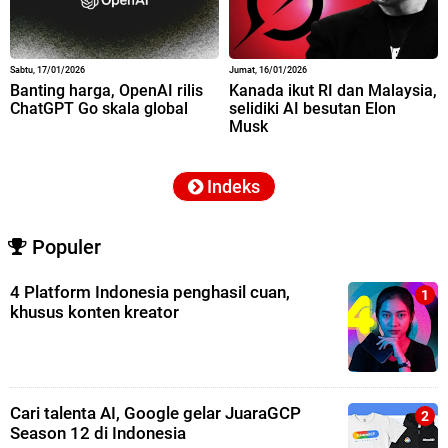
Sabtu, 17/01/2026
Jumat, 16/01/2026
Banting harga, OpenAI rilis
Kanada ikut RI dan Malaysia,
ChatGPT Go skala global
selidiki AI besutan Elon
Musk
Indeks
Populer
4 Platform Indonesia penghasil cuan,
khusus konten kreator
Cari talenta AI, Google gelar JuaraGCP
Season 12 di Indonesia