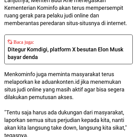
Lanjutnya, Menteri Budi Arie menegaskan
Kementerian Kominfo akan terus mempersempit
ruang gerak para pelaku judi online dan
memberantas peredaran situs-situsnya di internet.
Baca juga:
Ditegur Komdigi, platform X besutan Elon Musk
bayar denda
Menkominfo juga meminta masyarakat terus
melaporkan ke aduankonten.id jika menemukan
situs judi online yang masih aktif agar bisa segera
dilakukan pemutusan akses.
"Tentu saja harus ada dukungan dari masyarakat,
laporkan semua situs perjudian kepada kita, nanti
akan kita langsung take down, langsung kita sikat,"
tegasnya.