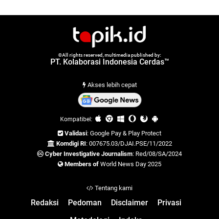
©All rights reserved, multimedia published by:
PT. Kolaborasi Indonesia Cerdas™
Akses lebih cepat
Kompatibel:
Validasi
: Google Pay & Play Protect
Komdigi RI
: 007675.03/DJAI.PSE/11/2022
Cyber Investigative Journalism
: Red/08/SA/2024
Members of
World News Day 2025
Tentang kami
Redaksi
Pedoman
Disclaimer
Privasi