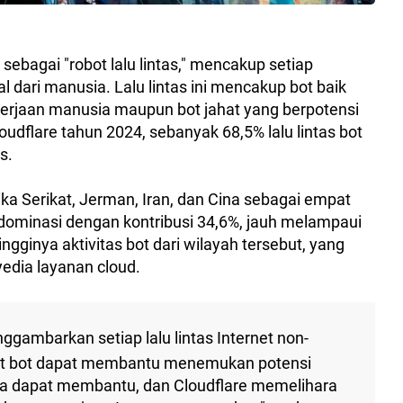
t sebagai "robot lalu lintas," mencakup setiap
al dari manusia. Lalu lintas ini mencakup bot baik
jaan manusia maupun bot jahat yang berpotensi
udflare tahun 2024, sebanyak 68,5% lalu lintas bot
s.
a Serikat, Jerman, Iran, dan Cina sebagai empat
ndominasi dengan kontribusi 34,6%, jauh melampaui
ingginya aktivitas bot dari wilayah tersebut, yang
edia layanan cloud.
nggambarkan setiap lalu lintas Internet non-
at bot dapat membantu menemukan potensi
 juga dapat membantu, dan Cloudflare memelihara