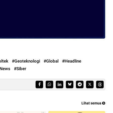
ltek
#Geoteknologi
#Global
#Headline
News
#Siber
Lihat semua