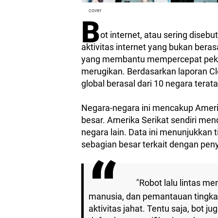
cover
B
ot internet, atau sering disebu
aktivitas internet yang bukan beras
yang membantu mempercepat peker
merugikan. Berdasarkan laporan Clo
global berasal dari 10 negara terata
Negara-negara ini mencakup Amerik
besar. Amerika Serikat sendiri me
negara lain. Data ini menunjukkan t
sebagian besar terkait dengan peny
"Robot lalu lintas me
manusia, dan pemantauan tingk
aktivitas jahat. Tentu saja, bot