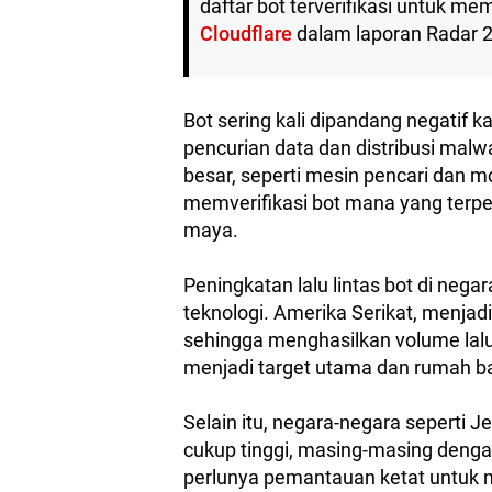
daftar bot terverifikasi untuk m
Cloudflare
dalam laporan Radar 2
Bot sering kali dipandang negatif k
pencurian data dan distribusi mal
besar, seperti mesin pencari dan m
memverifikasi bot mana yang ter
maya.
Peningkatan lalu lintas bot di negar
teknologi. Amerika Serikat, menjad
sehingga menghasilkan volume lalu l
menjadi target utama dan rumah bagi
Selain itu, negara-negara seperti 
cukup tinggi, masing-masing dengan
perlunya pemantauan ketat untuk 