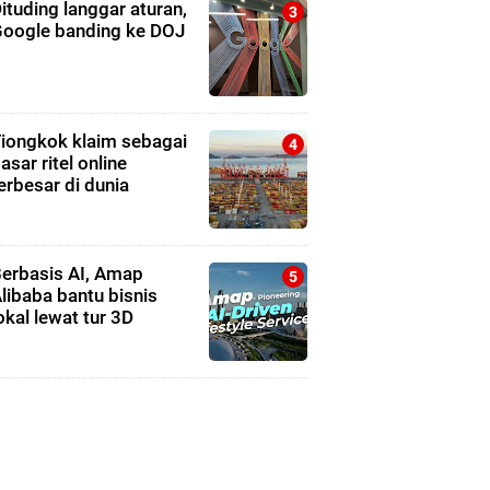
ituding langgar aturan,
oogle banding ke DOJ
iongkok klaim sebagai
asar ritel online
erbesar di dunia
erbasis AI, Amap
libaba bantu bisnis
okal lewat tur 3D