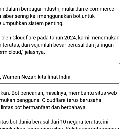
kan dalam berbagai industri, mulai dari e-commerce
siber sering kali menggunakan bot untuk
elumpuhkan sistem penting.
ati oleh Cloudflare pada tahun 2024, kami menemukan
 teratas, dan sejumlah besar berasal dari jaringan
rm cloud," jelasnya.
 Wamen Nezar: kita lihat India
ikan. Bot pencarian, misalnya, membantu situs web
emukan pengguna. Cloudflare terus berusaha
lintas bot bermanfaat dan berbahaya.
ntas bot dunia berasal dari 10 negara teratas, ini
ningkatkan keamanan siber. Kolaborasi antarnegara