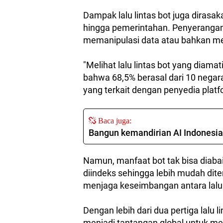
Dampak lalu lintas bot juga dirasa
hingga pemerintahan. Penyerangan 
memanipulasi data atau bahkan m
"Melihat lalu lintas bot yang diam
bahwa 68,5% berasal dari 10 negara
yang terkait dengan penyedia platfo
Baca juga:
Bangun kemandirian AI Indonesia,
Namun, manfaat bot tak bisa diaba
diindeks sehingga lebih mudah dit
menjaga keseimbangan antara lalu 
Dengan lebih dari dua pertiga lalu li
menjadi tantangan global untuk me