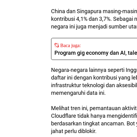
China dan Singapura masing-masin
kontribusi 4,1% dan 3,7%. Sebagai
negara ini juga menjadi sumber utam
Baca juga:
Program gig economy dan AI, tale
Negara-negara lainnya seperti Ingg
daftar ini dengan kontribusi yang le
infrastruktur teknologi dan aksesibi
memengaruhi data ini.
Melihat tren ini, pemantauan aktiv
Cloudflare tidak hanya mengidentifi
berdasarkan tingkat ancaman. Bot y
jahat perlu diblokir.