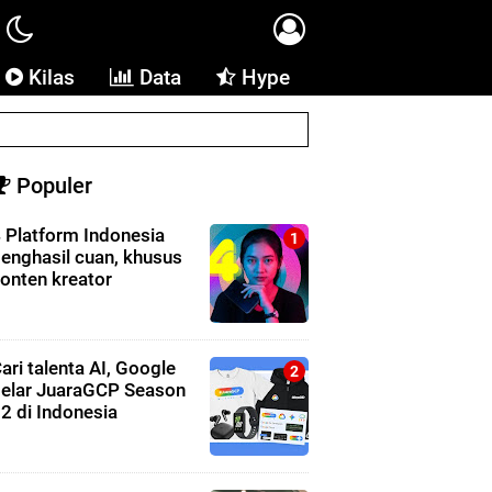
Kilas
Data
Hype
Populer
 Platform Indonesia
enghasil cuan, khusus
onten kreator
ari talenta AI, Google
elar JuaraGCP Season
2 di Indonesia