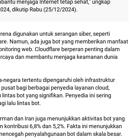
embantu menjaga Internet tetap sehat," ungkap
024, dikutip Rabu (25/12/2024).
arena digunakan untuk serangan siber, seperti
ware. Namun, ada juga bot yang memberikan manfaat
onitoring web. Cloudflare berperan penting dalam
percaya dan membantu menjaga keamanan dunia
a-negara tertentu dipengaruhi oleh infrastruktur
i pusat bagi berbagai penyedia layanan cloud,
intas bot yang signifikan. Penyedia ini sering
 lalu lintas bot.
Jerman dan Iran juga menunjukkan aktivitas bot yang
 kontribusi 6,8% dan 5,2%. Fakta ini menunjukkan
mencegah penyalahgunaan bot dalam skala besar.