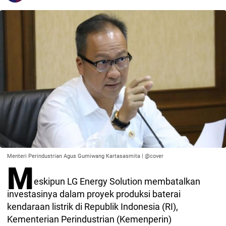
Menteri Perindustrian Agus Gumiwang Kartasasmita | @cover
M
eskipun LG Energy Solution membatalkan
investasinya dalam proyek produksi baterai
kendaraan listrik di Republik Indonesia (RI),
Kementerian Perindustrian (Kemenperin)