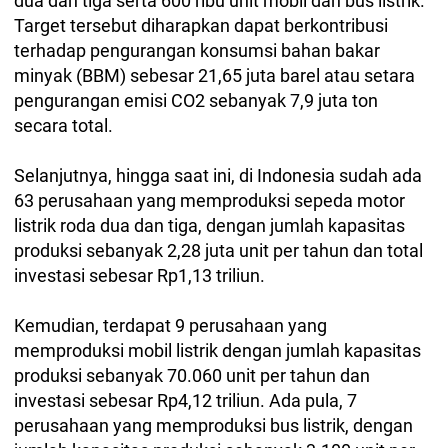
dua dan tiga serta 600 ribu unit mobil dan bus listrik.
Target tersebut diharapkan dapat berkontribusi
terhadap pengurangan konsumsi bahan bakar
minyak (BBM) sebesar 21,65 juta barel atau setara
pengurangan emisi CO2 sebanyak 7,9 juta ton
secara total.
Selanjutnya, hingga saat ini, di Indonesia sudah ada
63 perusahaan yang memproduksi sepeda motor
listrik roda dua dan tiga, dengan jumlah kapasitas
produksi sebanyak 2,28 juta unit per tahun dan total
investasi sebesar Rp1,13 triliun.
Kemudian, terdapat 9 perusahaan yang
memproduksi mobil listrik dengan jumlah kapasitas
produksi sebanyak 70.060 unit per tahun dan
investasi sebesar Rp4,12 triliun. Ada pula, 7
perusahaan yang memproduksi bus listrik, dengan