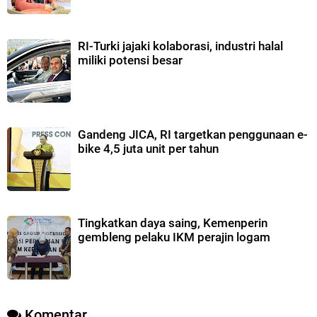
RI-Turki jajaki kolaborasi, industri halal
miliki potensi besar
Gandeng JICA, RI targetkan penggunaan e-
bike 4,5 juta unit per tahun
Tingkatkan daya saing, Kemenperin
gembleng pelaku IKM perajin logam
Komentar