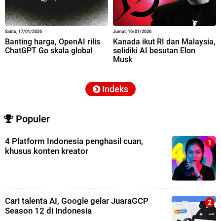
Sabtu, 17/01/2026
Jumat, 16/01/2026
Banting harga, OpenAI rilis
Kanada ikut RI dan Malaysia,
ChatGPT Go skala global
selidiki AI besutan Elon
Musk
Indeks
Populer
4 Platform Indonesia penghasil cuan,
khusus konten kreator
Cari talenta AI, Google gelar JuaraGCP
Season 12 di Indonesia