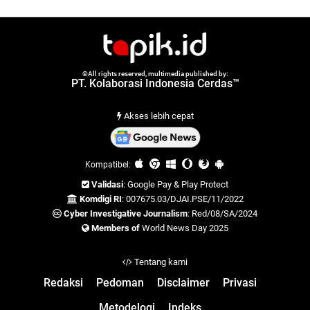
©All rights reserved, multimedia published by:
PT. Kolaborasi Indonesia Cerdas™
Akses lebih cepat
Kompatibel:
Validasi
: Google Pay & Play Protect
Komdigi RI
: 007675.03/DJAI.PSE/11/2022
Cyber Investigative Journalism
: Red/08/SA/2024
Members of
World News Day 2025
Tentang kami
Redaksi
Pedoman
Disclaimer
Privasi
Metodelogi
Indeks