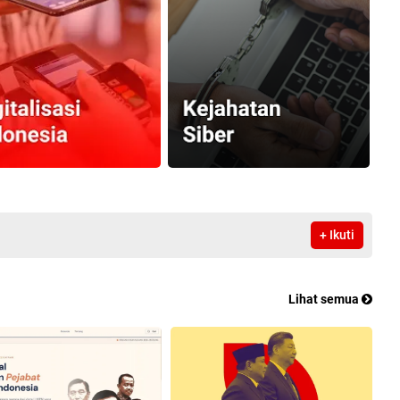
+ Ikuti
Lihat semua