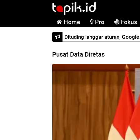
Home
Pro
Fokus
Dituding langgar aturan, Googl
Pusat Data Diretas