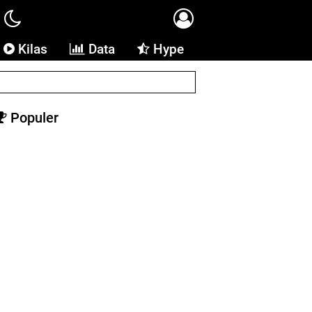
Kilas
Data
Hype
Populer