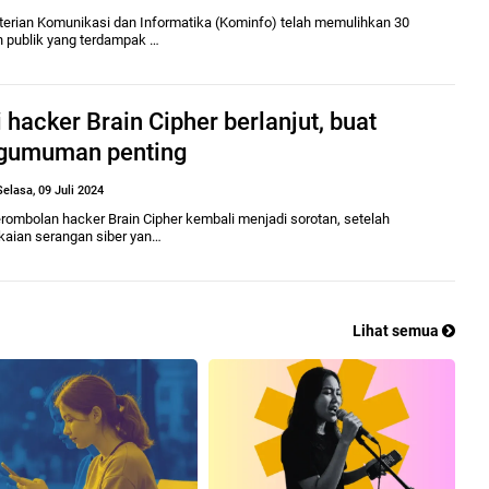
erian Komunikasi dan Informatika (Kominfo) telah memulihkan 30
n publik yang terdampak …
 hacker Brain Cipher berlanjut, buat
gumuman penting
Selasa, 09 Juli 2024
rombolan hacker Brain Cipher kembali menjadi sorotan, setelah
kaian serangan siber yan…
Lihat semua