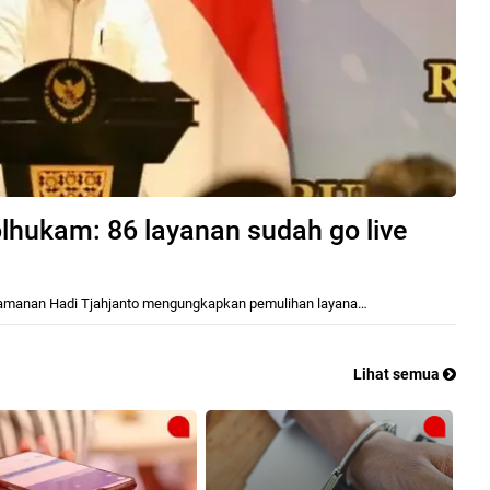
hukam: 86 layanan sudah go live
Keamanan Hadi Tjahjanto mengungkapkan pemulihan layana…
Lihat semua