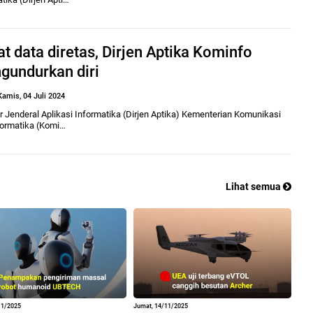
t data diretas, Dirjen Aptika Kominfo
gundurkan diri
Kamis, 04 Juli 2024
r Jenderal Aplikasi Informatika (Dirjen Aptika) Kementerian Komunikasi
formatika (Komi…
Lihat semua
11/2025
Jumat, 14/11/2025