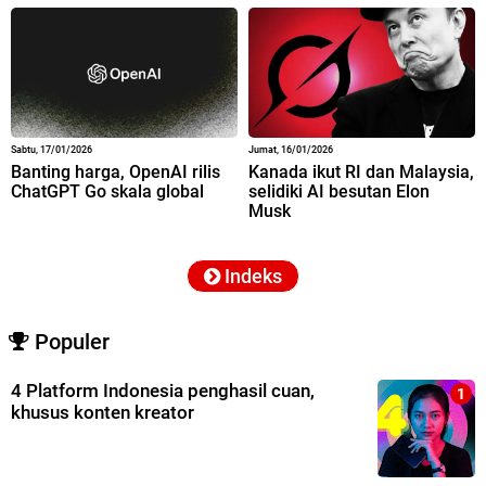
Sabtu, 17/01/2026
Jumat, 16/01/2026
Banting harga, OpenAI rilis
Kanada ikut RI dan Malaysia,
ChatGPT Go skala global
selidiki AI besutan Elon
Musk
Indeks
Populer
4 Platform Indonesia penghasil cuan,
khusus konten kreator