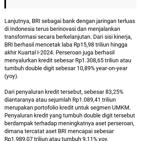
Lanjutnya, BRI sebagai bank dengan jaringan terluas
di Indonesia terus berinovasi dan menjalankan
transformasi secara berkelanjutan. Dari sisi kinerja,
BRI berhasil mencetak laba Rp15,98 triliun hingga
akhir Kuartal I-2024. Perseroan juga berhasil
menyalurkan kredit sebesar Rp1.308,65 triliun atau
tumbuh double digit sebesar 10,89% year-on-year
(yoy).
Dari penyaluran kredit tersebut, sebesar 83,25%
diantaranya atau sejumlah Rp1.089,41 triliun
merupakan portofolio kredit untuk segmen UMKM.
Penyaluran kredit yang tumbuh double digit tersebut
berdampak terhadap meningkatnya aset perseroan,
dimana tercatat aset BRI mencapai sebesar
Rp1.989,07 triliun atau tumbuh 9,11% yoy.