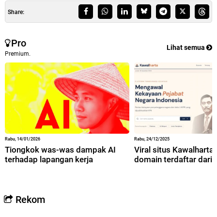
Share:
Pro
Lihat semua
Premium.
Rabu, 14/01/2026
Rabu, 24/12/2025
Tiongkok was-was dampak AI
Viral situs Kawalharta,
terhadap lapangan kerja
domain terdaftar dari 
Rekom