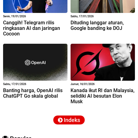
Senin, 19/01/2026
Sabtu, 17/01/2026
Canggih! Telegram rilis
Dituding langgar aturan,
ringkasan AI dan jaringan
Google banding ke DOJ
Cocoon
Sabtu, 17/01/2026
Jumat, 16/01/2026
Banting harga, OpenAI rilis
Kanada ikut RI dan Malaysia,
ChatGPT Go skala global
selidiki AI besutan Elon
Musk
Indeks